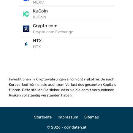
MEXC
KuCoin
KuCoin
Crypto.com Exchange
Crypto.com Exchange
HTX
HTX
Investitionen in Kryptowährungen sind nicht risikofrei. Je nach
Kursverlauf können sie auch zum Verlust des gesamten Kapitals
führen. Bitte stellen Sie sicher, dass sie die damit verbundenen
Risiken vollständig verstanden haben.
Startseite
Impressum
Sitemap
© 2026 - coindaten.at