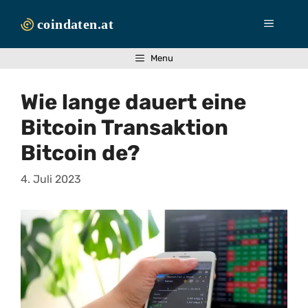
Zum
Inhalt
Menü
springen
Menu
Wie lange dauert eine
Bitcoin Transaktion
Bitcoin de?
4. Juli 2023