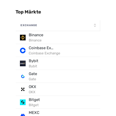
Top Märkte
EXCHANGE
Binance
Binance
Coinbase Exchange
Coinbase Exchange
Bybit
Bybit
Gate
Gate
OKX
OKX
Bitget
Bitget
MEXC