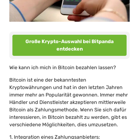
Große Krypto-Auswahl bei Bitpanda
entdecken
Wie kann ich mich in Bitcoin bezahlen lassen?
Bitcoin ist eine der bekanntesten
Kryptowährungen und hat in den letzten Jahren
immer mehr an Popularität gewonnen. Immer mehr
Händler und Dienstleister akzeptieren mittlerweile
Bitcoin als Zahlungsmethode. Wenn Sie sich dafür
interessieren, in Bitcoin bezahlt zu werden, gibt es
verschiedene Möglichkeiten, dies umzusetzen.
1. Integration eines Zahlungsanbieters: