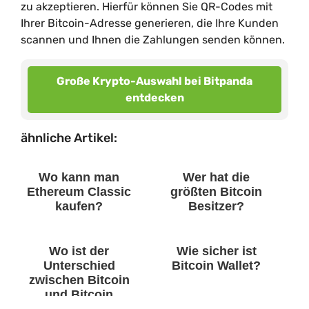
zu akzeptieren. Hierfür können Sie QR-Codes mit
Ihrer Bitcoin-Adresse generieren, die Ihre Kunden
scannen und Ihnen die Zahlungen senden können.
Große Krypto-Auswahl bei Bitpanda
entdecken
ähnliche Artikel:
Wo kann man
Wer hat die
Ethereum Classic
größten Bitcoin
kaufen?
Besitzer?
Wo ist der
Wie sicher ist
Unterschied
Bitcoin Wallet?
zwischen Bitcoin
und Bitcoin