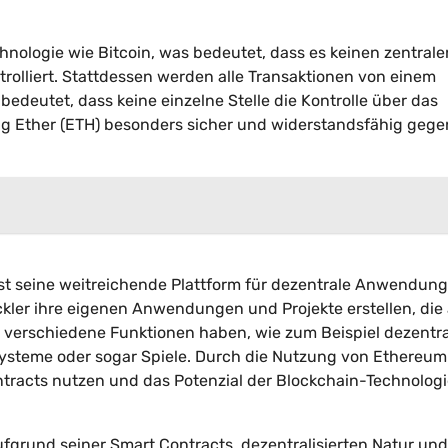
hnologie wie Bitcoin, was bedeutet, dass es keinen zentrale
trolliert. Stattdessen werden alle Transaktionen von einem
edeutet, dass keine einzelne Stelle die Kontrolle über das
g Ether (ETH) besonders sicher und widerstandsfähig gege
 ist seine weitreichende Plattform für dezentrale Anwendung
ler ihre eigenen Anwendungen und Projekte erstellen, die
verschiedene Funktionen haben, wie zum Beispiel dezentra
nssysteme oder sogar Spiele. Durch die Nutzung von Ethereum
ntracts nutzen und das Potenzial der Blockchain-Technologie
grund seiner Smart Contracts, dezentralisierten Natur und