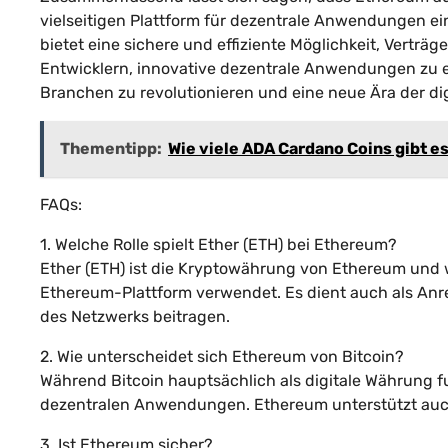
vielseitigen Plattform für dezentrale Anwendungen e
bietet eine sichere und effiziente Möglichkeit, Vertr
Entwicklern, innovative dezentrale Anwendungen zu er
Branchen zu revolutionieren und eine neue Ära der digi
Thementipp:
Wie viele ADA Cardano Coins gibt e
FAQs:
1. Welche Rolle spielt Ether (ETH) bei Ethereum?
Ether (ETH) ist die Kryptowährung von Ethereum und 
Ethereum-Plattform verwendet. Es dient auch als Anrei
des Netzwerks beitragen.
2. Wie unterscheidet sich Ethereum von Bitcoin?
Während Bitcoin hauptsächlich als digitale Währung fu
dezentralen Anwendungen. Ethereum unterstützt auch 
3. Ist Ethereum sicher?