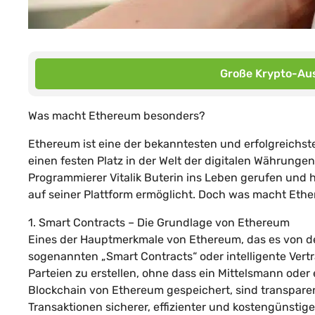
Große Krypto-Aus
Was macht Ethereum besonders?
Ethereum ist eine der bekanntesten und erfolgreichst
einen festen Platz in der Welt der digitalen Währung
Programmierer Vitalik Buterin ins Leben gerufen und
auf seiner Plattform ermöglicht. Doch was macht Eth
1. Smart Contracts – Die Grundlage von Ethereum
Eines der Hauptmerkmale von Ethereum, das es von d
sogenannten „Smart Contracts“ oder intelligente Vert
Parteien zu erstellen, ohne dass ein Mittelsmann oder e
Blockchain von Ethereum gespeichert, sind transpar
Transaktionen sicherer, effizienter und kostengünstige