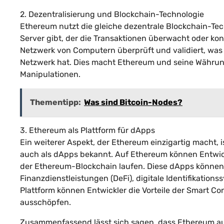
2. Dezentralisierung und Blockchain-Technologie
Ethereum nutzt die gleiche dezentrale Blockchain-Tec
Server gibt, der die Transaktionen überwacht oder kon
Netzwerk von Computern überprüft und validiert, was b
Netzwerk hat. Dies macht Ethereum und seine Währun
Manipulationen.
Thementipp:
Was sind Bitcoin-Nodes?
3. Ethereum als Plattform für dApps
Ein weiterer Aspekt, der Ethereum einzigartig macht,
auch als dApps bekannt. Auf Ethereum können Entwick
der Ethereum-Blockchain laufen. Diese dApps können 
Finanzdienstleistungen (DeFi), digitale Identifikatio
Plattform können Entwickler die Vorteile der Smart Co
ausschöpfen.
Zusammenfassend lässt sich sagen, dass Ethereum auf