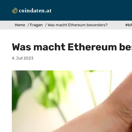
Zum
Inhalt
springen
Home
/
Fragen
/
Was macht Ethereum besonders?
#bi
Was macht Ethereum be
4. Juli 2023