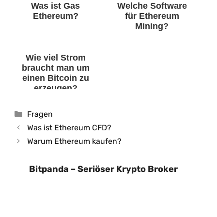
Was ist Gas
Welche Software
Ethereum?
für Ethereum
Mining?
Wie viel Strom
braucht man um
einen Bitcoin zu
erzeugen?
Kategorien
Fragen
Was ist Ethereum CFD?
Warum Ethereum kaufen?
Bitpanda – Seriöser Krypto Broker