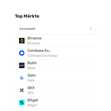
Top Märkte
EXCHANGE
Binance
Binance
Coinbase Exchange
Coinbase Exchange
Bybit
Bybit
Gate
Gate
OKX
OKX
Bitget
Bitget