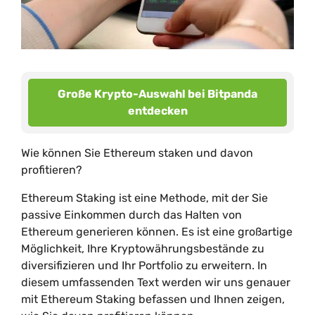
Große Krypto-Auswahl bei Bitpanda
entdecken
Wie können Sie Ethereum staken und davon
profitieren?
Ethereum Staking ist eine Methode, mit der Sie
passive Einkommen durch das Halten von
Ethereum generieren können. Es ist eine großartige
Möglichkeit, Ihre Kryptowährungsbestände zu
diversifizieren und Ihr Portfolio zu erweitern. In
diesem umfassenden Text werden wir uns genauer
mit Ethereum Staking befassen und Ihnen zeigen,