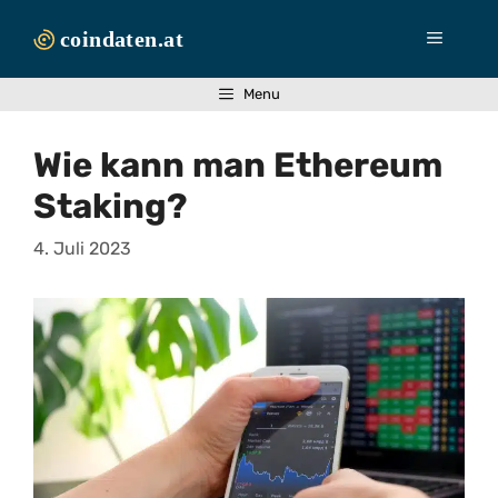
Zum
Inhalt
Menü
springen
Menu
Wie kann man Ethereum
Staking?
4. Juli 2023