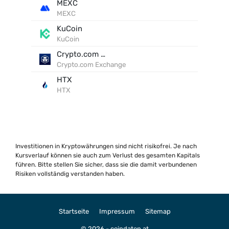
MEXC
MEXC
KuCoin
KuCoin
Crypto.com Exchange
Crypto.com Exchange
HTX
HTX
Investitionen in Kryptowährungen sind nicht risikofrei. Je nach
Kursverlauf können sie auch zum Verlust des gesamten Kapitals
führen. Bitte stellen Sie sicher, dass sie die damit verbundenen
Risiken vollständig verstanden haben.
Startseite
Impressum
Sitemap
© 2026 - coindaten.at