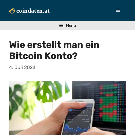
Zum
Inhalt
Menü
springen
Menu
Wie erstellt man ein
Bitcoin Konto?
4. Juli 2023