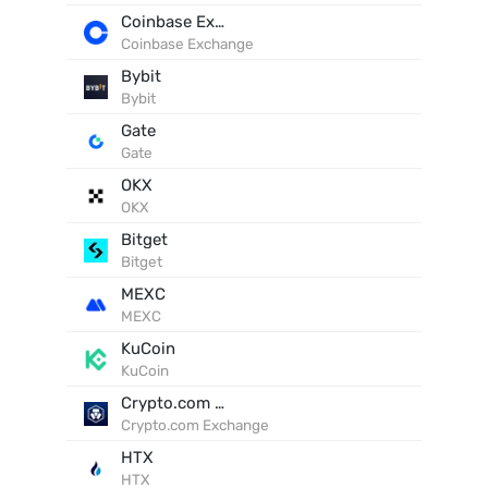
Coinbase Exchange
Coinbase Exchange
Bybit
Bybit
Gate
Gate
OKX
OKX
Bitget
Bitget
MEXC
MEXC
KuCoin
KuCoin
Crypto.com Exchange
Crypto.com Exchange
HTX
HTX