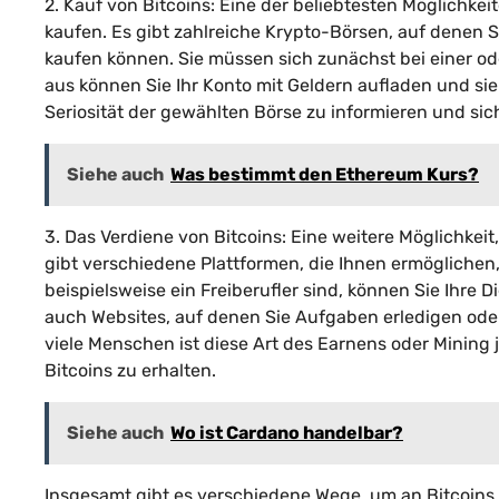
2. Kauf von Bitcoins: Eine der beliebtesten Möglichkei
kaufen. Es gibt zahlreiche Krypto-Börsen, auf denen
kaufen können. Sie müssen sich zunächst bei einer ode
aus können Sie Ihr Konto mit Geldern aufladen und sie 
Seriosität der gewählten Börse zu informieren und sich
Siehe auch
Was bestimmt den Ethereum Kurs?
3. Das Verdiene von Bitcoins: Eine weitere Möglichkeit
gibt verschiedene Plattformen, die Ihnen ermöglichen
beispielsweise ein Freiberufler sind, können Sie Ihre 
auch Websites, auf denen Sie Aufgaben erledigen oder
viele Menschen ist diese Art des Earnens oder Minin
Bitcoins zu erhalten.
Siehe auch
Wo ist Cardano handelbar?
Insgesamt gibt es verschiedene Wege, um an Bitcoins 