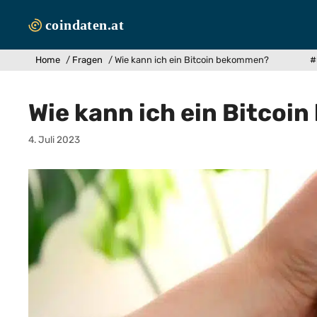
Zum
Inhalt
springen
Home
/
Fragen
/
Wie kann ich ein Bitcoin bekommen?
#
Wie kann ich ein Bitco
4. Juli 2023