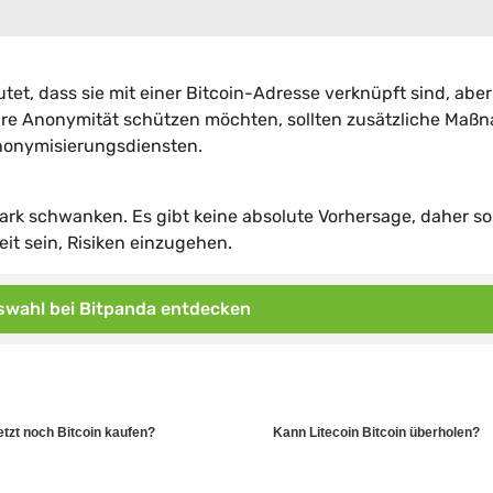
t, dass sie mit einer Bitcoin-Adresse verknüpft sind, aber
 ihre Anonymität schützen möchten, sollten zusätzliche Ma
Anonymisierungsdiensten.
stark schwanken. Es gibt keine absolute Vorhersage, daher so
it sein, Risiken einzugehen.
wahl bei Bitpanda entdecken
etzt noch Bitcoin kaufen?
Kann Litecoin Bitcoin überholen?