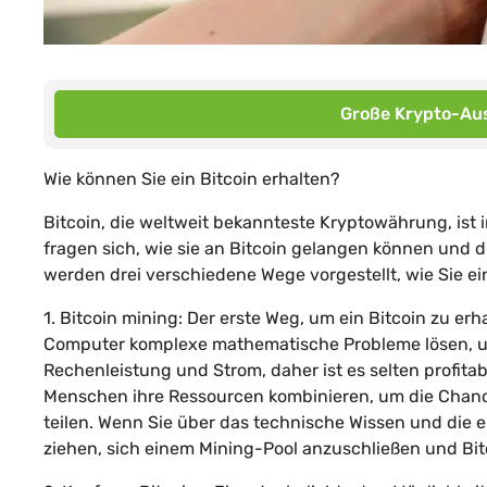
Große Krypto-Aus
Wie können Sie ein Bitcoin erhalten?
Bitcoin, die weltweit bekannteste Kryptowährung, ist
fragen sich, wie sie an Bitcoin gelangen können und d
werden drei verschiedene Wege vorgestellt, wie Sie ei
1. Bitcoin mining: Der erste Weg, um ein Bitcoin zu erha
Computer komplexe mathematische Probleme lösen, um 
Rechenleistung und Strom, daher ist es selten profitab
Menschen ihre Ressourcen kombinieren, um die Chanc
teilen. Wenn Sie über das technische Wissen und die 
ziehen, sich einem Mining-Pool anzuschließen und Bitc