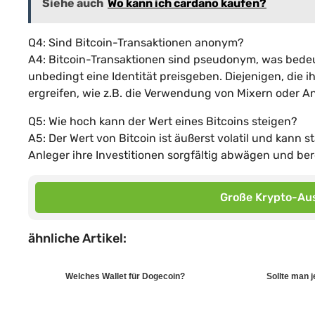
Siehe auch
Wo kann ich cardano kaufen?
Q4: Sind Bitcoin-Transaktionen anonym?
A4: Bitcoin-Transaktionen sind pseudonym, was bedeute
unbedingt eine Identität preisgeben. Diejenigen, die
ergreifen, wie z.B. die Verwendung von Mixern oder 
Q5: Wie hoch kann der Wert eines Bitcoins steigen?
A5: Der Wert von Bitcoin ist äußerst volatil und kann 
Anleger ihre Investitionen sorgfältig abwägen und bere
Große Krypto-Aus
ähnliche Artikel:
Welches Wallet für Dogecoin?
Sollte man j