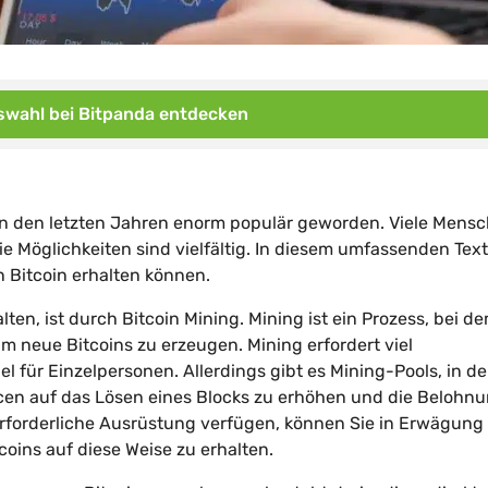
wahl bei Bitpanda entdecken
 in den letzten Jahren enorm populär geworden. Viele Mens
ie Möglichkeiten sind vielfältig. In diesem umfassenden Text
n Bitcoin erhalten können.
lten, ist durch Bitcoin Mining. Mining ist ein Prozess, bei d
neue Bitcoins zu erzeugen. Mining erfordert viel
el für Einzelpersonen. Allerdings gibt es Mining-Pools, in d
en auf das Lösen eines Blocks zu erhöhen und die Belohnu
erforderliche Ausrüstung verfügen, können Sie in Erwägung
oins auf diese Weise zu erhalten.