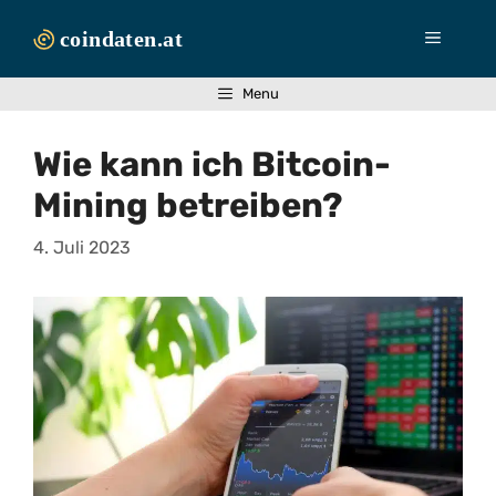
Zum
Inhalt
Menü
springen
Menu
Wie kann ich Bitcoin-
Mining betreiben?
4. Juli 2023