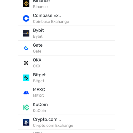
Binance
Binance
Coinbase Exchange
Coinbase Exchange
Bybit
Bybit
Gate
Gate
OKX
OKX
Bitget
Bitget
MEXC
MEXC
KuCoin
KuCoin
Crypto.com Exchange
Crypto.com Exchange