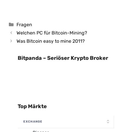
Kategorien
Fragen
Welchen PC für Bitcoin-Mining?
Was Bitcoin easy to mine 2011?
Bitpanda – Seriöser Krypto Broker
Top Märkte
EXCHANGE