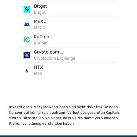
Bitget
Bitget
MEXC
MEXC
KuCoin
KuCoin
Crypto.com Exchange
Crypto.com Exchange
HTX
HTX
Investitionen in Kryptowährungen sind nicht risikofrei. Je nach
Kursverlauf können sie auch zum Verlust des gesamten Kapitals
führen. Bitte stellen Sie sicher, dass sie die damit verbundenen
Risiken vollständig verstanden haben.