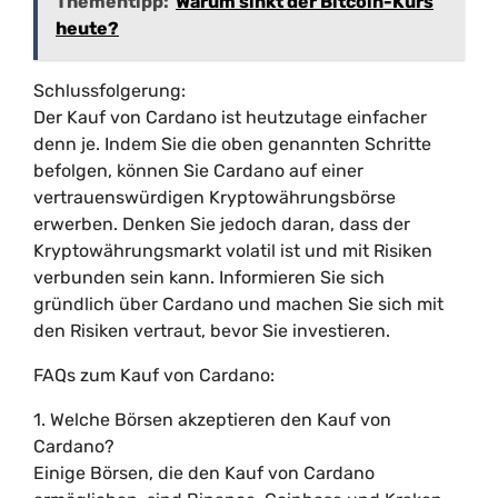
Thementipp:
Warum sinkt der Bitcoin-Kurs
heute?
Schlussfolgerung:
Der Kauf von Cardano ist heutzutage einfacher
denn je. Indem Sie die oben genannten Schritte
befolgen, können Sie Cardano auf einer
vertrauenswürdigen Kryptowährungsbörse
erwerben. Denken Sie jedoch daran, dass der
Kryptowährungsmarkt volatil ist und mit Risiken
verbunden sein kann. Informieren Sie sich
gründlich über Cardano und machen Sie sich mit
den Risiken vertraut, bevor Sie investieren.
FAQs zum Kauf von Cardano:
1. Welche Börsen akzeptieren den Kauf von
Cardano?
Einige Börsen, die den Kauf von Cardano