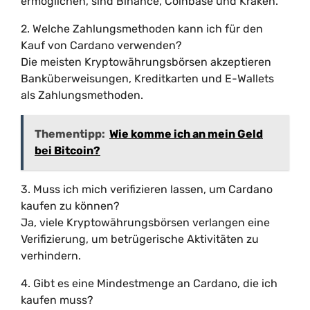
ermöglichen, sind Binance, Coinbase und Kraken.
2. Welche Zahlungsmethoden kann ich für den
Kauf von Cardano verwenden?
Die meisten Kryptowährungsbörsen akzeptieren
Banküberweisungen, Kreditkarten und E-Wallets
als Zahlungsmethoden.
Thementipp:
Wie komme ich an mein Geld
bei Bitcoin?
3. Muss ich mich verifizieren lassen, um Cardano
kaufen zu können?
Ja, viele Kryptowährungsbörsen verlangen eine
Verifizierung, um betrügerische Aktivitäten zu
verhindern.
4. Gibt es eine Mindestmenge an Cardano, die ich
kaufen muss?