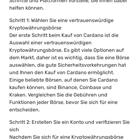
Schritte und Plattformen vorstelle, die Ihnen dabei
helfen können.
Schritt 1: Wählen Sie eine vertrauenswürdige
Kryptowährungsbörse
Der erste Schritt beim Kauf von Cardano ist die
Auswahl einer vertrauenswürdigen
Kryptowährungsbörse. Es gibt viele Optionen auf
dem Markt, daher ist es wichtig, dass Sie eine Börse
auswählen, die gute Sicherheitsvorkehrungen hat
und Ihnen den Kauf von Cardano ermöglicht.
Einige beliebte Börsen, auf denen Sie Cardano
kaufen können, sind Binance, Coinbase und
Kraken. Vergleichen Sie die Gebühren und
Funktionen jeder Börse, bevor Sie sich für eine
entscheiden.
Schritt 2: Erstellen Sie ein Konto und verifizieren Sie
sich
Nachdem Sie sich für eine Kryptowährungsbörse