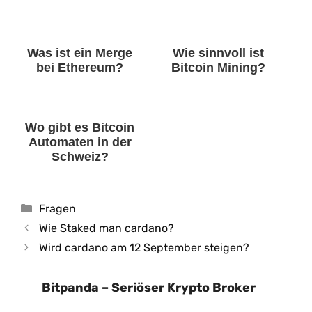
Was ist ein Merge
Wie sinnvoll ist
bei Ethereum?
Bitcoin Mining?
Wo gibt es Bitcoin
Automaten in der
Schweiz?
Kategorien
Fragen
Wie Staked man cardano?
Wird cardano am 12 September steigen?
Bitpanda – Seriöser Krypto Broker