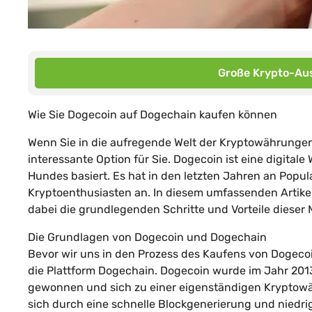
Große Krypto-Aus
Wie Sie Dogecoin auf Dogechain kaufen können
Wenn Sie in die aufregende Welt der Kryptowährungen
interessante Option für Sie. Dogecoin ist eine digita
Hundes basiert. Es hat in den letzten Jahren an Pop
Kryptoenthusiasten an. In diesem umfassenden Artike
dabei die grundlegenden Schritte und Vorteile dieser
Die Grundlagen von Dogecoin und Dogechain
Bevor wir uns in den Prozess des Kaufens von Dogecoin
die Plattform Dogechain. Dogecoin wurde im Jahr 2013
gewonnen und sich zu einer eigenständigen Kryptowäh
sich durch eine schnelle Blockgenerierung und niedri