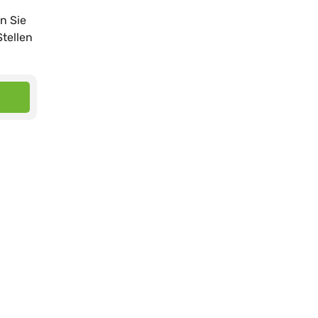
n Sie
tellen