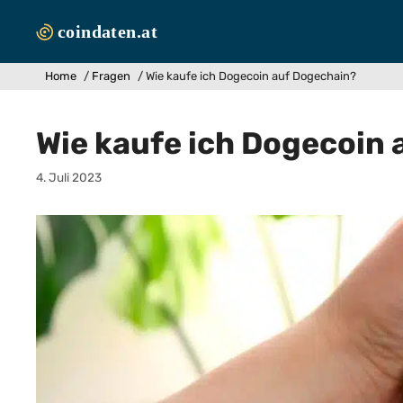
Zum
Inhalt
springen
Home
/
Fragen
/
Wie kaufe ich Dogecoin auf Dogechain?
Wie kaufe ich Dogecoin
4. Juli 2023