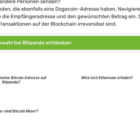
n andere Personen senden?
den, die ebenfalls eine Dogecoin-Adresse haben. Navigiere
e die Empfängeradresse und den gewünschten Betrag ein. S
Transaktionen auf der Blockchain irreversibel sind.
wahl bei Bitpanda entdecken
 meine Bitcoin Adresse auf
Wird sich Ethereum erholen?
Bitpanda?
er sind Bitcoin Mixer?