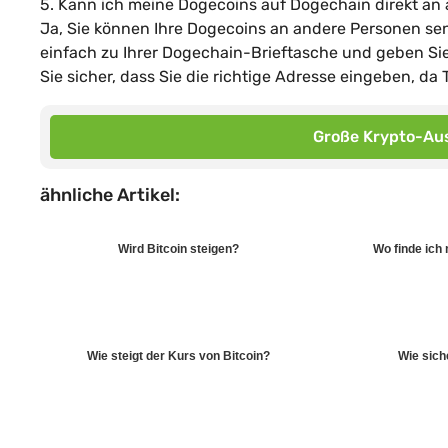
5. Kann ich meine Dogecoins auf Dogechain direkt a
Ja, Sie können Ihre Dogecoins an andere Personen sen
einfach zu Ihrer Dogechain-Brieftasche und geben Si
Sie sicher, dass Sie die richtige Adresse eingeben, da 
Große Krypto-Aus
ähnliche Artikel:
Wird Bitcoin steigen?
Wo finde ich
Wie steigt der Kurs von Bitcoin?
Wie sich