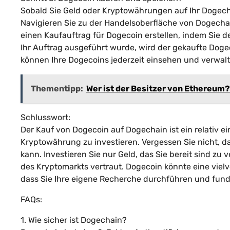
Sobald Sie Geld oder Kryptowährungen auf Ihr Dogecha
Navigieren Sie zu der Handelsoberfläche von Dogecha
einen Kaufauftrag für Dogecoin erstellen, indem Sie
Ihr Auftrag ausgeführt wurde, wird der gekaufte Doge
können Ihre Dogecoins jederzeit einsehen und verwalt
Thementipp:
Wer ist der Besitzer von Ethereum?
Schlusswort:
Der Kauf von Dogecoin auf Dogechain ist ein relativ ei
Kryptowährung zu investieren. Vergessen Sie nicht, da
kann. Investieren Sie nur Geld, das Sie bereit sind z
des Kryptomarkts vertraut. Dogecoin könnte eine vielve
dass Sie Ihre eigene Recherche durchführen und fundi
FAQs:
1. Wie sicher ist Dogechain?