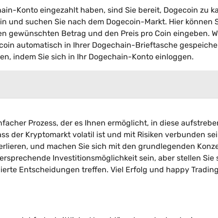
in-Konto eingezahlt haben, sind Sie bereit, Dogecoin zu k
in und suchen Sie nach dem Dogecoin-Markt. Hier können S
 den gewünschten Betrag und den Preis pro Coin eingeben. 
coin automatisch in Ihrer Dogechain-Brieftasche gespeicher
en, indem Sie sich in Ihr Dogechain-Konto einloggen.
nfacher Prozess, der es Ihnen ermöglicht, in diese aufstreb
ss der Kryptomarkt volatil ist und mit Risiken verbunden se
u verlieren, und machen Sie sich mit den grundlegenden Konz
rsprechende Investitionsmöglichkeit sein, aber stellen Sie s
erte Entscheidungen treffen. Viel Erfolg und happy Trading