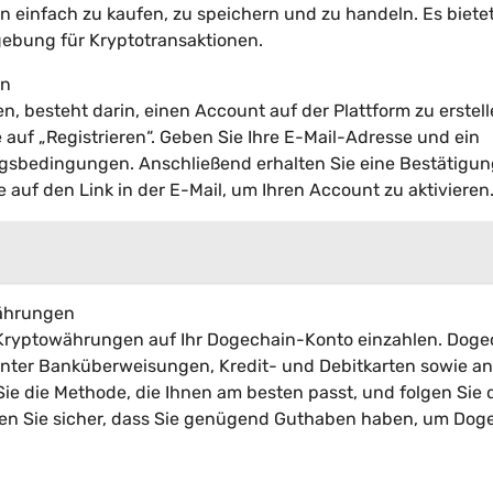
n einfach zu kaufen, zu speichern und zu handeln. Es bietet
ebung für Kryptotransaktionen.
in
, besteht darin, einen Account auf der Plattform zu erstell
auf „Registrieren“. Geben Sie Ihre E-Mail-Adresse und ein
ungsbedingungen. Anschließend erhalten Sie eine Bestätigu
ie auf den Link in der E-Mail, um Ihren Account zu aktivieren
währungen
er Kryptowährungen auf Ihr Dogechain-Konto einzahlen. Dog
nter Banküberweisungen, Kredit- und Debitkarten sowie a
e die Methode, die Ihnen am besten passt, und folgen Sie 
len Sie sicher, dass Sie genügend Guthaben haben, um Dog