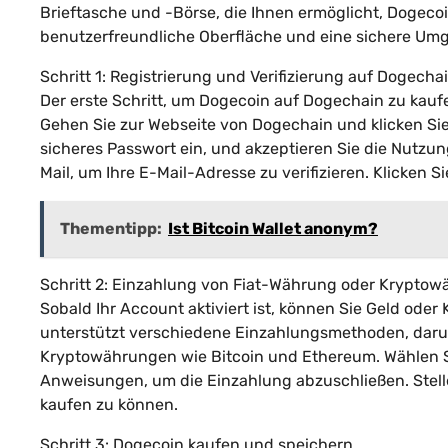
Brieftasche und -Börse, die Ihnen ermöglicht, Dogecoi
benutzerfreundliche Oberfläche und eine sichere Umg
Schritt 1: Registrierung und Verifizierung auf Dogecha
Der erste Schritt, um Dogecoin auf Dogechain zu kaufen
Gehen Sie zur Webseite von Dogechain und klicken Sie 
sicheres Passwort ein, und akzeptieren Sie die Nutz
Mail, um Ihre E-Mail-Adresse zu verifizieren. Klicken S
Thementipp:
Ist Bitcoin Wallet anonym?
Schritt 2: Einzahlung von Fiat-Währung oder Krypto
Sobald Ihr Account aktiviert ist, können Sie Geld od
unterstützt verschiedene Einzahlungsmethoden, daru
Kryptowährungen wie Bitcoin und Ethereum. Wählen Si
Anweisungen, um die Einzahlung abzuschließen. Stel
kaufen zu können.
Schritt 3: Dogecoin kaufen und speichern