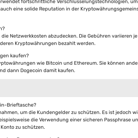
rwendet fortschrittliche Verschlüsselungstechnologien, um
t auch eine solide Reputation in der Kryptowährungsgemein
an?
 die Netzwerkkosten abzudecken. Die Gebühren variieren j
nderen Kryptowährungen bezahlt werden.
ngen kaufen?
ryptowährungen wie Bitcoin und Ethereum. Sie können ande
nd dann Dogecoin damit kaufen.
ain-Brieftasche?
nahmen, um die Kundengelder zu schützen. Es ist jedoch wi
beispielsweise die Verwendung einer sicheren Passphrase un
 Konto zu schützen.