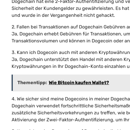
Dogechain hat eine 2-Faktor-Authentifizierung und ve
Sicherheit der Kundengelder zu gewährleisten. Es ha
und wurde in der Vergangenheit nicht gehackt.
2. Fallen bei Transaktionen auf Dogechain Gebühren 
Ja, Dogechain erhebt Gebühren für Transaktionen, um
Transaktionsvolumen und können in Dogecoin oder a
3. Kann ich Dogecoin auch mit anderen Kryptowähru
Ja, Dogechain unterstützt den Handel mit anderen K
Kryptowährungen in Ihr Dogechain-Konto einzahlen u
Thementipp:
Wie Bitcoin kaufen Wallet?
4. Wie sicher sind meine Dogecoins in meiner Dogech
Dogechain verwendet fortschrittliche Sicherheitsmaß
zusätzliche Sicherheitsvorkehrungen zu treffen, wie 
Aktivierung der Zwei-Faktor-Authentifizierung, um Ihr