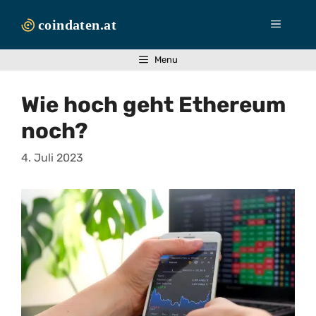
Zum
Inhalt
Menü
springen
Menu
Wie hoch geht Ethereum
noch?
4. Juli 2023