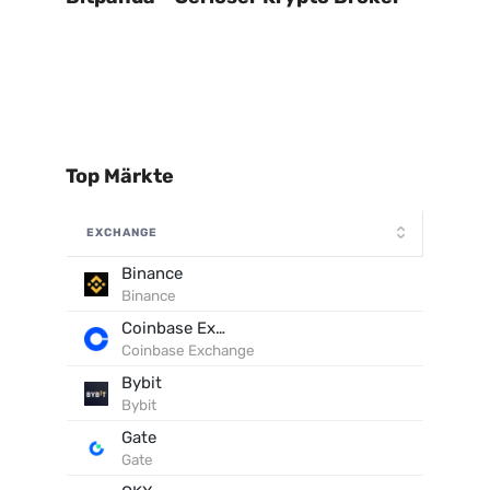
Top Märkte
EXCHANGE
Binance
Binance
Coinbase Exchange
Coinbase Exchange
Bybit
Bybit
Gate
Gate