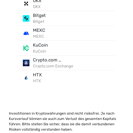
OKX
OKX
Bitget
Bitget
MEXC
MEXC
KuCoin
KuCoin
Crypto.com Exchange
Crypto.com Exchange
HTX
HTX
Investitionen in Kryptowährungen sind nicht risikofrei. Je nach
Kursverlauf können sie auch zum Verlust des gesamten Kapitals
führen. Bitte stellen Sie sicher, dass sie die damit verbundenen
Risiken vollständig verstanden haben.