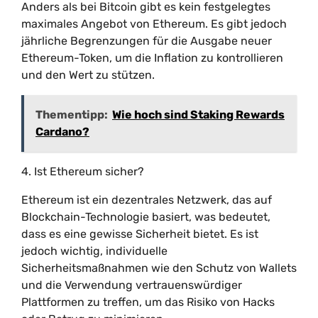
Anders als bei Bitcoin gibt es kein festgelegtes
maximales Angebot von Ethereum. Es gibt jedoch
jährliche Begrenzungen für die Ausgabe neuer
Ethereum-Token, um die Inflation zu kontrollieren
und den Wert zu stützen.
Thementipp:
Wie hoch sind Staking Rewards
Cardano?
4. Ist Ethereum sicher?
Ethereum ist ein dezentrales Netzwerk, das auf
Blockchain-Technologie basiert, was bedeutet,
dass es eine gewisse Sicherheit bietet. Es ist
jedoch wichtig, individuelle
Sicherheitsmaßnahmen wie den Schutz von Wallets
und die Verwendung vertrauenswürdiger
Plattformen zu treffen, um das Risiko von Hacks