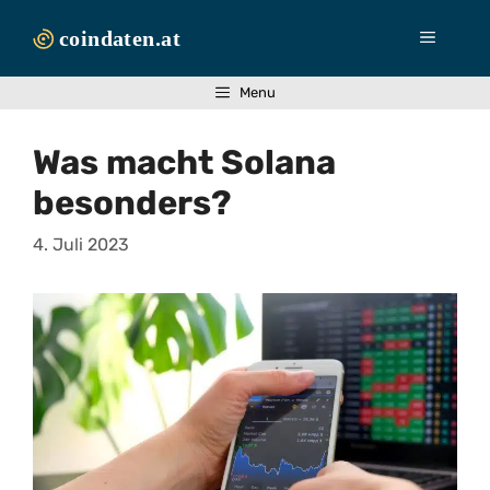
Zum
Inhalt
Menü
springen
Menu
Was macht Solana
besonders?
4. Juli 2023