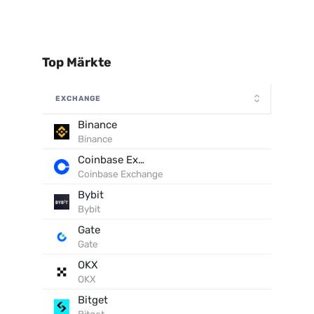
Top Märkte
EXCHANGE
Binance
Binance
Coinbase Exchange
Coinbase Exchange
Bybit
Bybit
Gate
Gate
OKX
OKX
Bitget