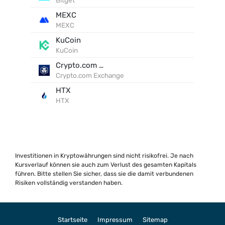
Bitget
MEXC
MEXC
KuCoin
KuCoin
Crypto.com Exchange
Crypto.com Exchange
HTX
HTX
Investitionen in Kryptowährungen sind nicht risikofrei. Je nach
Kursverlauf können sie auch zum Verlust des gesamten Kapitals
führen. Bitte stellen Sie sicher, dass sie die damit verbundenen
Risiken vollständig verstanden haben.
Startseite
Impressum
Sitemap