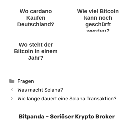
Wo cardano
Wie viel Bitcoin
Kaufen
kann noch
Deutschland?
geschürft
werden?
Wo steht der
Bitcoin in einem
Jahr?
Kategorien
Fragen
Was macht Solana?
Wie lange dauert eine Solana Transaktion?
Bitpanda – Seriöser Krypto Broker