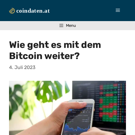
Zum
Inhalt
Menü
springen
Menu
Wie geht es mit dem
Bitcoin weiter?
4. Juli 2023