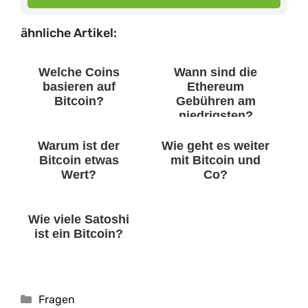
ähnliche Artikel:
Welche Coins
Wann sind die
basieren auf
Ethereum
Bitcoin?
Gebühren am
niedrigsten?
Warum ist der
Wie geht es weiter
Bitcoin etwas
mit Bitcoin und
Wert?
Co?
Wie viele Satoshi
ist ein Bitcoin?
Kategorien
Fragen