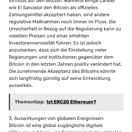
Einfluss auf den Bitcoin. Während einige Länder
wie El Salvador den Bitcoin als offizielles
Zahlungsmittel akzeptiert haben, sind andere
regulative Maßnahmen noch immer im Fluss. Die
Unsicherheit in Bezug auf die Regulierung kann zu
volatilen Preisen und einer erhöhten
Investorennervosität führen. Es ist jedoch
anzumerken, dass sich die Einstellung vieler
Regierungen und Institutionen gegenüber dem
Bitcoin in den letzten Jahren positiv verändert hat.
Die zunehmende Akzeptanz des Bitcoins könnte
sich langfristig günstig auf seine Entwicklung
auswirken.
Thementipp:
Ist ERC20 Ethereum?
3. Auswirkungen von globalen Ereignissen:
Bitcoin ist eine global zugängliche digitale