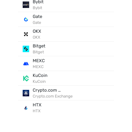
Bybit
Bybit
Gate
Gate
OKX
OKX
Bitget
Bitget
MEXC
MEXC
KuCoin
KuCoin
Crypto.com Exchange
Crypto.com Exchange
HTX
HTX