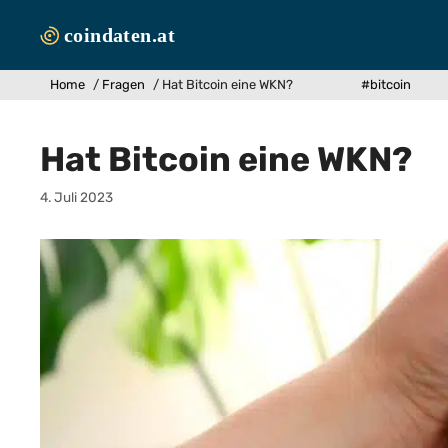
Zum
Inhalt
springen
Home
/
Fragen
/
Hat Bitcoin eine WKN?
#bitcoin
Hat Bitcoin eine WKN?
4. Juli 2023