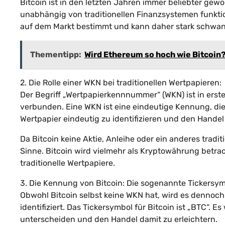
Bitcoin ist in den letzten Jahren immer beliebter gewo
unabhängig von traditionellen Finanzsystemen funkti
auf dem Markt bestimmt und kann daher stark schwa
Thementipp:
Wird Ethereum so hoch wie Bitcoin
2. Die Rolle einer WKN bei traditionellen Wertpapieren:
Der Begriff „Wertpapierkennnummer“ (WKN) ist in erster
verbunden. Eine WKN ist eine eindeutige Kennung, die
Wertpapier eindeutig zu identifizieren und den Handel 
Da Bitcoin keine Aktie, Anleihe oder ein anderes tradi
Sinne. Bitcoin wird vielmehr als Kryptowährung betr
traditionelle Wertpapiere.
3. Die Kennung von Bitcoin: Die sogenannte Tickersy
Obwohl Bitcoin selbst keine WKN hat, wird es dennoc
identifiziert. Das Tickersymbol für Bitcoin ist „BTC“
unterscheiden und den Handel damit zu erleichtern.