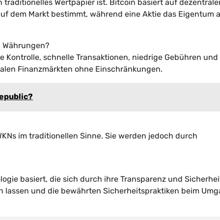
traditionelles Wertpapier ist. Bitcoin basiert auf dezentrale
uf dem Markt bestimmt, während eine Aktie das Eigentum 
len Währungen?
le Kontrolle, schnelle Transaktionen, niedrige Gebühren und
obalen Finanzmärkten ohne Einschränkungen.
Republic?
Ns im traditionellen Sinne. Sie werden jedoch durch
ologie basiert, die sich durch ihre Transparenz und Sicherhei
en lassen und die bewährten Sicherheitspraktiken beim Um