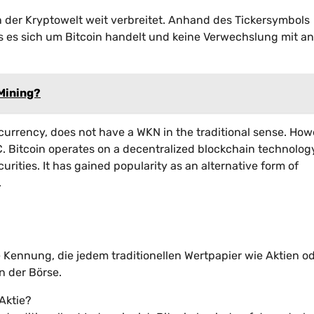
n der Kryptowelt weit verbreitet. Anhand des Tickersymbols
s es sich um Bitcoin handelt und keine Verwechslung mit a
 Mining?
currency, does not have a WKN in the traditional sense. Howe
TC. Bitcoin operates on a decentralized blockchain technolo
curities. It has gained popularity as an alternative form of
.
Kennung, die jedem traditionellen Wertpapier wie Aktien o
n der Börse.
Aktie?