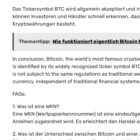
Das Tickersymbol BTC wird allgemein akzeptiert und i
können Investoren und Händler schnell erkennen, das
Kryptowährungen besteht.
Thementipp:
Wie funktioniert eigentlich Bitcoin
In conclusion, Bitcoin, the world’s most famous crypto
is identified by its widely recognized ticker symbol B
is not subject to the same regulations as traditional se
currency, independent of traditional financial systems
FAQs:
1. Was ist eine WKN?
Eine WKN (Wertpapierkennnummer) ist eine eindeutige 
Anleihen zugeordnet wird. Es erleichtert den Handel a
2. Was ist der Unterschied zwischen Bitcoin und einer 