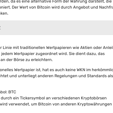
rden, da es eine alternative Form der Währung darstellt, die
oniert. Der Wert von Bitcoin wird durch Angebot und Nachf
nken.
?
 Linie mit traditionellen Wertpapieren wie Aktien oder Anle
 jedem Wertpapier zugeordnet wird. Sie dient dazu, das
an der Börse zu erleichtern.
tionelles Wertpapier ist, hat es auch keine WKN im herkömml
achtet und unterliegt anderen Regelungen und Standards als
mbol: BTC
h durch ein Tickersymbol an verschiedenen Kryptobörsen
. Es wird verwendet, um Bitcoin von anderen Kryptowährungen