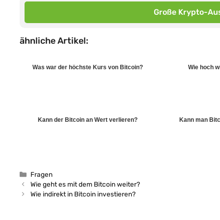
Große Krypto-Aus
ähnliche Artikel:
Was war der höchste Kurs von Bitcoin?
Wie hoch wi
Kann der Bitcoin an Wert verlieren?
Kann man Bitc
Kategorien
Fragen
Wie geht es mit dem Bitcoin weiter?
Wie indirekt in Bitcoin investieren?