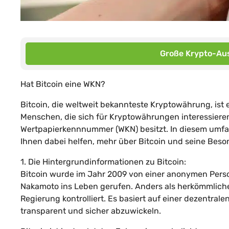
Große Krypto-Aus
Hat Bitcoin eine WKN?
Bitcoin, die weltweit bekannteste Kryptowährung, ist
Menschen, die sich für Kryptowährungen interessieren
Wertpapierkennnummer (WKN) besitzt. In diesem umfa
Ihnen dabei helfen, mehr über Bitcoin und seine Beso
1. Die Hintergrundinformationen zu Bitcoin:
Bitcoin wurde im Jahr 2009 von einer anonymen Per
Nakamoto ins Leben gerufen. Anders als herkömmliche
Regierung kontrolliert. Es basiert auf einer dezentral
transparent und sicher abzuwickeln.