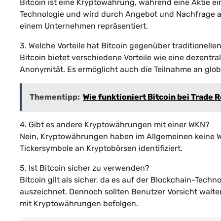
Bitcoin ist eine Kryptowährung, während eine Aktie ein 
Technologie und wird durch Angebot und Nachfrage a
einem Unternehmen repräsentiert.
3. Welche Vorteile hat Bitcoin gegenüber traditionel
Bitcoin bietet verschiedene Vorteile wie eine dezentra
Anonymität. Es ermöglicht auch die Teilnahme an gl
Thementipp:
Wie funktioniert Bitcoin bei Trade 
4. Gibt es andere Kryptowährungen mit einer WKN?
Nein, Kryptowährungen haben im Allgemeinen keine WK
Tickersymbole an Kryptobörsen identifiziert.
5. Ist Bitcoin sicher zu verwenden?
Bitcoin gilt als sicher, da es auf der Blockchain-Techn
auszeichnet. Dennoch sollten Benutzer Vorsicht walt
mit Kryptowährungen befolgen.