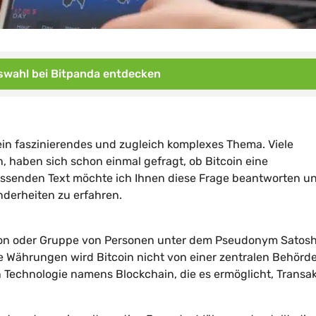
wahl bei Bitpanda entdecken
 ein faszinierendes und zugleich komplexes Thema. Viele
, haben sich schon einmal gefragt, ob Bitcoin eine
ssenden Text möchte ich Ihnen diese Frage beantworten u
nderheiten zu erfahren.
son oder Gruppe von Personen unter dem Pseudonym Satosh
 Währungen wird Bitcoin nicht von einer zentralen Behörd
en Technologie namens Blockchain, die es ermöglicht, Transa