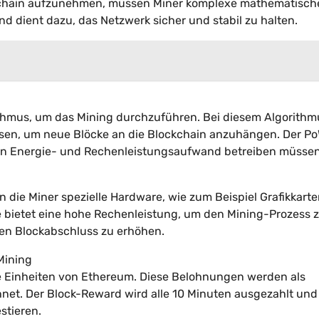
ckchain aufzunehmen, müssen Miner komplexe mathematisch
d dient dazu, das Netzwerk sicher und stabil zu halten.
hmus, um das Mining durchzuführen. Bei diesem Algorithm
en, um neue Blöcke an die Blockchain anzuhängen. Der P
anten Energie- und Rechenleistungsaufwand betreiben müsse
die Miner spezielle Hardware, wie zum Beispiel Grafikkart
re bietet eine hohe Rechenleistung, um den Mining-Prozess 
en Blockabschluss zu erhöhen.
Mining
ue Einheiten von Ethereum. Diese Belohnungen werden als
et. Der Block-Reward wird alle 10 Minuten ausgezahlt und 
stieren.