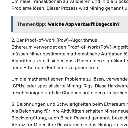
Um neue Transaktionen zu validieren und in die Blo
Probleme lösen. Dieser Prozess wird Mining genannt un
Thementipp:
Welche App verkauft Dogecoin?
2. Der Proof-of-Work (PoW)-Algorithmus
Ethereum verwendet den Proof-of-Work (PoW)-Algorit
müssen Miner bestimmte mathematische Aufgaben lös
Algorithmus stellt sicher, dass Miner einen signifik
neue Ethereum-Einheiten zu generieren.
Um die mathematischen Probleme zu lösen, verwenden 
(GPUs) oder spezialisierte Mining-Rigs. Diese Hardwa
beschleunigen und die Chancen auf einen erfolgreich
3. Belohnungen und Schwierigkeiten beim Ethereum 
Als Belohnung für ihre Aktivitäten erhalten Miner ne
Blockvergütung, auch Block-Reward genannt, bezeichn
Anreiz für Miner, ihre Ressourcen in das Mining zu inve