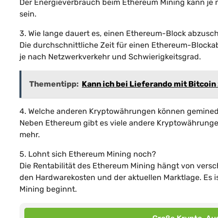
Der Energieverbrauch beim Ethereum Mining kann je n
sein.
3. Wie lange dauert es, einen Ethereum-Block abzusc
Die durchschnittliche Zeit für einen Ethereum-Blocka
je nach Netzwerkverkehr und Schwierigkeitsgrad.
Thementipp:
Kann ich bei Lieferando mit Bitcoin
4. Welche anderen Kryptowährungen können gemine
Neben Ethereum gibt es viele andere Kryptowährungen
mehr.
5. Lohnt sich Ethereum Mining noch?
Die Rentabilität des Ethereum Mining hängt von vers
den Hardwarekosten und der aktuellen Marktlage. Es i
Mining beginnt.