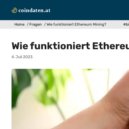
Zum
Inhalt
springen
Home
/
Fragen
/
Wie funktioniert Ethereum Mining?
#bi
Wie funktioniert Ether
4. Juli 2023