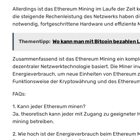
Allerdings ist das Ethereum Mining im Laufe der Zei
die steigende Rechenleistung des Netzwerks haben die 
notwendig, fortgeschrittene Hardware und effiziente
Thementipp:
Wo kann man mit Bitcoin bezahlen L
Zusammenfassend ist das Ethereum Mining ein kompl
dezentraler Netzwerktechnologie basiert. Die Miner i
Energieverbrauch, um neue Einheiten von Ethereum zu 
Funktionsweise der Kryptowährung und des Ethereum
FAQs:
1. Kann jeder Ethereum minen?
Ja, theoretisch kann jeder mit Zugang zu geeigneter
mining betreiben.
2. Wie hoch ist der Energieverbrauch beim Ethereum 