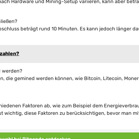
ach Hardware und Mining-Setup variieren, kann aber beträ
hließen?
bschluss beträgt rund 10 Minuten. Es kann jedoch länger da
 zahlen?
d werden?
, die gemined werden können, wie Bitcoin, Litecoin, Mone
chiedenen Faktoren ab, wie zum Beispiel dem Energieverbra
st wichtig, diese Faktoren zu berücksichtigen, bevor man m