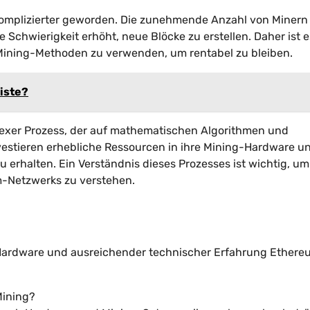
t komplizierter geworden. Die zunehmende Anzahl von Minern
Schwierigkeit erhöht, neue Blöcke zu erstellen. Daher ist e
 Mining-Methoden zu verwenden, um rentabel zu bleiben.
iste?
exer Prozess, der auf mathematischen Algorithmen und
nvestieren erhebliche Ressourcen in ihre Mining-Hardware u
erhalten. Ein Verständnis dieses Prozesses ist wichtig, um
-Netzwerks zu verstehen.
 Hardware und ausreichender technischer Erfahrung Ethere
Mining?