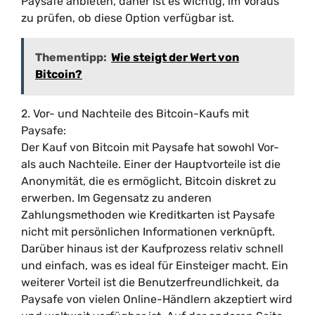
Paysafe anbieten, daher ist es wichtig, im Voraus
zu prüfen, ob diese Option verfügbar ist.
Thementipp:
Wie steigt der Wert von
Bitcoin?
2. Vor- und Nachteile des Bitcoin-Kaufs mit
Paysafe:
Der Kauf von Bitcoin mit Paysafe hat sowohl Vor-
als auch Nachteile. Einer der Hauptvorteile ist die
Anonymität, die es ermöglicht, Bitcoin diskret zu
erwerben. Im Gegensatz zu anderen
Zahlungsmethoden wie Kreditkarten ist Paysafe
nicht mit persönlichen Informationen verknüpft.
Darüber hinaus ist der Kaufprozess relativ schnell
und einfach, was es ideal für Einsteiger macht. Ein
weiterer Vorteil ist die Benutzerfreundlichkeit, da
Paysafe von vielen Online-Händlern akzeptiert wird