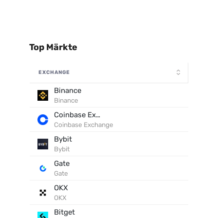
Top Märkte
EXCHANGE
Binance
Binance
Coinbase Exchange
Coinbase Exchange
Bybit
Bybit
Gate
Gate
OKX
OKX
Bitget