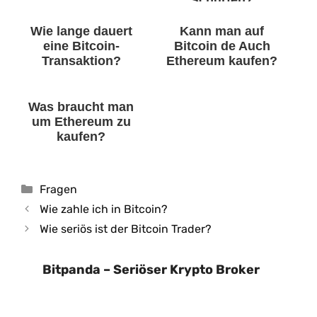
Schürfen?
Wie lange dauert
Kann man auf
eine Bitcoin-
Bitcoin de Auch
Transaktion?
Ethereum kaufen?
Was braucht man
um Ethereum zu
kaufen?
Kategorien
Fragen
Wie zahle ich in Bitcoin?
Wie seriös ist der Bitcoin Trader?
Bitpanda – Seriöser Krypto Broker