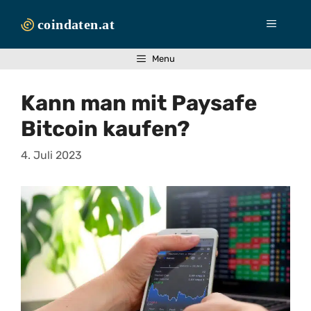
Zum
Inhalt
Menü
springen
Menu
Kann man mit Paysafe
Bitcoin kaufen?
4. Juli 2023