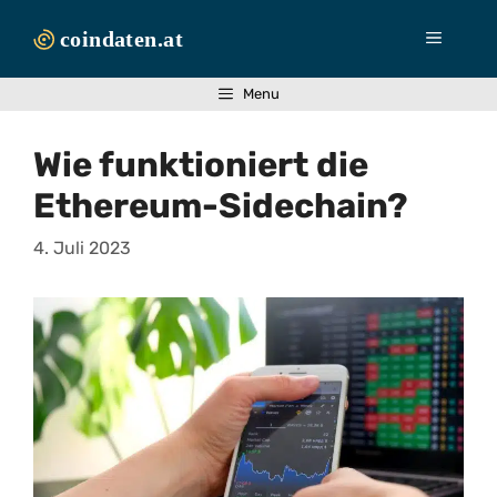
Zum
Inhalt
Menü
springen
Menu
Wie funktioniert die
Ethereum-Sidechain?
4. Juli 2023