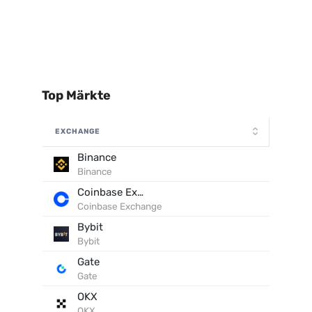
Top Märkte
EXCHANGE
Binance
Binance
Coinbase Exchange
Coinbase Exchange
Bybit
Bybit
Gate
Gate
OKX
OKX