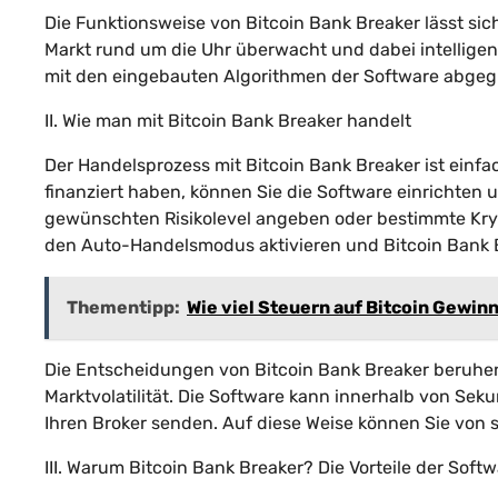
Die Funktionsweise von Bitcoin Bank Breaker lässt sic
Markt rund um die Uhr überwacht und dabei intellige
mit den eingebauten Algorithmen der Software abgegli
II. Wie man mit Bitcoin Bank Breaker handelt
Der Handelsprozess mit Bitcoin Bank Breaker ist einfac
finanziert haben, können Sie die Software einrichten 
gewünschten Risikolevel angeben oder bestimmte Krypt
den Auto-Handelsmodus aktivieren und Bitcoin Bank 
Thementipp:
Wie viel Steuern auf Bitcoin Gewin
Die Entscheidungen von Bitcoin Bank Breaker beruhen
Marktvolatilität. Die Software kann innerhalb von Sek
Ihren Broker senden. Auf diese Weise können Sie von 
III. Warum Bitcoin Bank Breaker? Die Vorteile der Soft