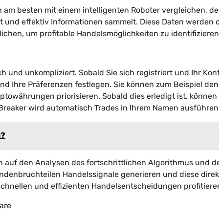
h am besten mit einem intelligenten Roboter vergleichen, de
nt und effektiv Informationen sammelt. Diese Daten werden
chen, um profitable Handelsmöglichkeiten zu identifizieren
h und unkompliziert. Sobald Sie sich registriert und Ihr Kon
und Ihre Präferenzen festlegen. Sie können zum Beispiel den
owährungen priorisieren. Sobald dies erledigt ist, können 
Breaker wird automatisch Trades in Ihrem Namen ausführen
n?
 auf den Analysen des fortschrittlichen Algorithmus und d
undenbruchteilen Handelssignale generieren und diese direk
schnellen und effizienten Handelsentscheidungen profitiere
ware