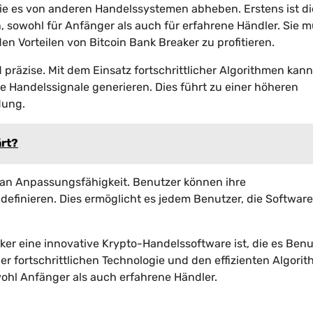
 die es von anderen Handelssystemen abheben. Erstens ist di
 sowohl für Anfänger als auch für erfahrene Händler. Sie 
n Vorteilen von Bitcoin Bank Breaker zu profitieren.
d präzise. Mit dem Einsatz fortschrittlicher Algorithmen kann
e Handelssignale generieren. Dies führt zu einer höheren
dung.
ärt?
ß an Anpassungsfähigkeit. Benutzer können ihre
definieren. Dies ermöglicht es jedem Benutzer, die Softwar
ker eine innovative Krypto-Handelssoftware ist, die es Ben
ner fortschrittlichen Technologie und den effizienten Algori
wohl Anfänger als auch erfahrene Händler.