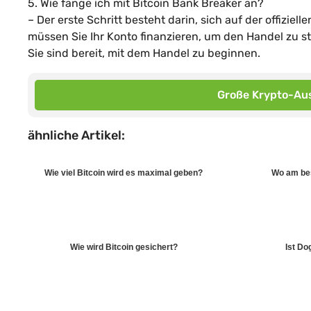
5. Wie fange ich mit Bitcoin Bank Breaker an?
– Der erste Schritt besteht darin, sich auf der offizie
müssen Sie Ihr Konto finanzieren, um den Handel zu s
Sie sind bereit, mit dem Handel zu beginnen.
Große Krypto-Aus
ähnliche Artikel:
Wie viel Bitcoin wird es maximal geben?
Wo am be
Wie wird Bitcoin gesichert?
Ist Do