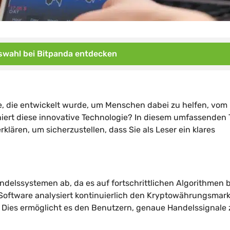
wahl bei Bitpanda entdecken
e, die entwickelt wurde, um Menschen dabei zu helfen, vom
niert diese innovative Technologie? In diesem umfassenden 
lären, um sicherzustellen, dass Sie als Leser ein klares
delssystemen ab, da es auf fortschrittlichen Algorithmen b
 Software analysiert kontinuierlich den Kryptowährungsmar
r. Dies ermöglicht es den Benutzern, genaue Handelssignale 