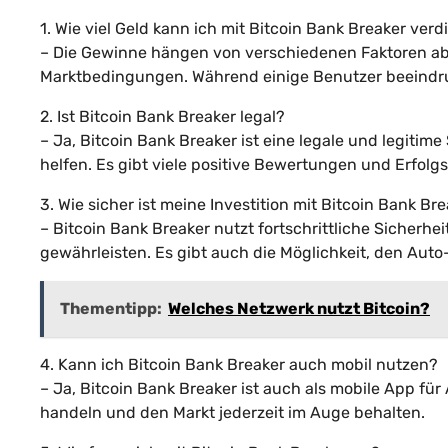
1. Wie viel Geld kann ich mit Bitcoin Bank Breaker ver
– Die Gewinne hängen von verschiedenen Faktoren ab,
Marktbedingungen. Während einige Benutzer beeindruck
2. Ist Bitcoin Bank Breaker legal?
– Ja, Bitcoin Bank Breaker ist eine legale und legitim
helfen. Es gibt viele positive Bewertungen und Erfol
3. Wie sicher ist meine Investition mit Bitcoin Bank Br
– Bitcoin Bank Breaker nutzt fortschrittliche Sicherhe
gewährleisten. Es gibt auch die Möglichkeit, den Aut
Thementipp:
Welches Netzwerk nutzt Bitcoin?
4. Kann ich Bitcoin Bank Breaker auch mobil nutzen?
– Ja, Bitcoin Bank Breaker ist auch als mobile App f
handeln und den Markt jederzeit im Auge behalten.