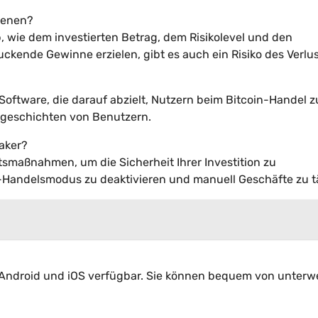
dienen?
 wie dem investierten Betrag, dem Risikolevel und den
ende Gewinne erzielen, gibt es auch ein Risiko des Verlus
e Software, die darauf abzielt, Nutzern beim Bitcoin-Handel z
gsgeschichten von Benutzern.
eaker?
itsmaßnahmen, um die Sicherheit Ihrer Investition zu
o-Handelsmodus zu deaktivieren und manuell Geschäfte zu t
ür Android und iOS verfügbar. Sie können bequem von unter