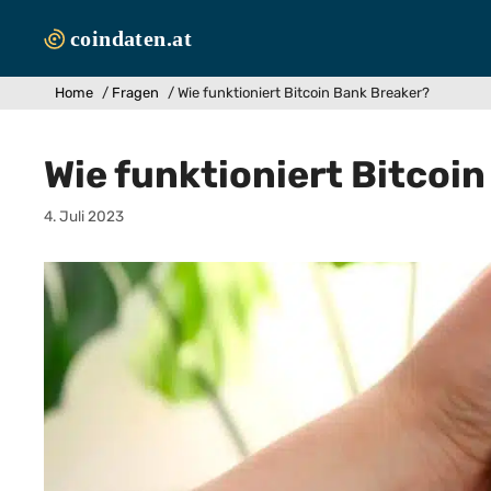
Zum
Inhalt
springen
Home
/
Fragen
/
Wie funktioniert Bitcoin Bank Breaker?
Wie funktioniert Bitcoi
4. Juli 2023