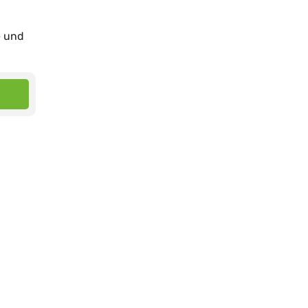
e und