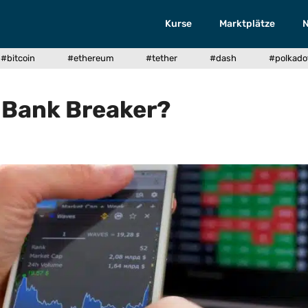
Kurse
Marktplätze
#bitcoin
#ethereum
#tether
#dash
#polkado
n Bank Breaker?