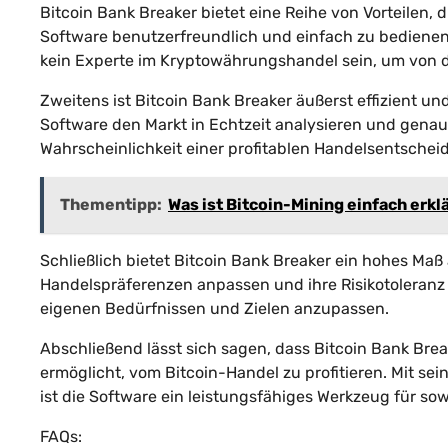
Bitcoin Bank Breaker bietet eine Reihe von Vorteilen,
Software benutzerfreundlich und einfach zu bedienen,
kein Experte im Kryptowährungshandel sein, um von de
Zweitens ist Bitcoin Bank Breaker äußerst effizient un
Software den Markt in Echtzeit analysieren und genau
Wahrscheinlichkeit einer profitablen Handelsentschei
Thementipp:
Was ist Bitcoin-Mining einfach erkl
Schließlich bietet Bitcoin Bank Breaker ein hohes Ma
Handelspräferenzen anpassen und ihre Risikotoleranz 
eigenen Bedürfnissen und Zielen anzupassen.
Abschließend lässt sich sagen, dass Bitcoin Bank Brea
ermöglicht, vom Bitcoin-Handel zu profitieren. Mit sei
ist die Software ein leistungsfähiges Werkzeug für so
FAQs: