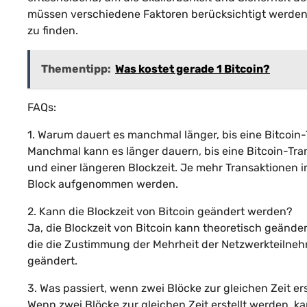
müssen verschiedene Faktoren berücksichtigt werden
zu finden.
Thementipp:
Was kostet gerade 1 Bitcoin?
FAQs:
1. Warum dauert es manchmal länger, bis eine Bitcoin-
Manchmal kann es länger dauern, bis eine Bitcoin-Tra
und einer längeren Blockzeit. Je mehr Transaktionen i
Block aufgenommen werden.
2. Kann die Blockzeit von Bitcoin geändert werden?
Ja, die Blockzeit von Bitcoin kann theoretisch geände
die die Zustimmung der Mehrheit der Netzwerkteilnehme
geändert.
3. Was passiert, wenn zwei Blöcke zur gleichen Zeit er
Wenn zwei Blöcke zur gleichen Zeit erstellt werden, k