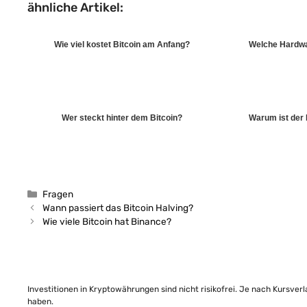
ähnliche Artikel:
Wie viel kostet Bitcoin am Anfang?
Welche Hardwar
Wer steckt hinter dem Bitcoin?
Warum ist der 
Kategorien
Fragen
Wann passiert das Bitcoin Halving?
Wie viele Bitcoin hat Binance?
Investitionen in Kryptowährungen sind nicht risikofrei. Je nach Kursver
haben.