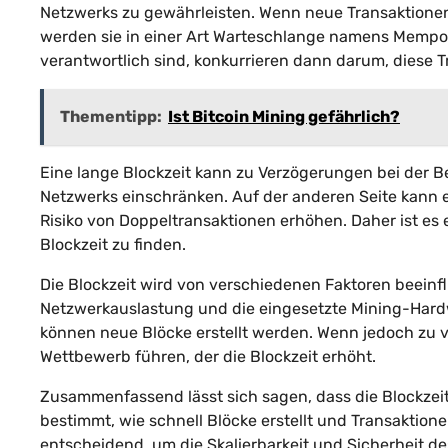
Netzwerks zu gewährleisten. Wenn neue Transaktionen
werden sie in einer Art Warteschlange namens Mempool 
verantwortlich sind, konkurrieren dann darum, diese 
Thementipp:
Ist Bitcoin Mining gefährlich?
Eine lange Blockzeit kann zu Verzögerungen bei der B
Netzwerks einschränken. Auf der anderen Seite kann e
Risiko von Doppeltransaktionen erhöhen. Daher ist es 
Blockzeit zu finden.
Die Blockzeit wird von verschiedenen Faktoren beeinfl
Netzwerkauslastung und die eingesetzte Mining-Hardw
können neue Blöcke erstellt werden. Wenn jedoch zu v
Wettbewerb führen, der die Blockzeit erhöht.
Zusammenfassend lässt sich sagen, dass die Blockzeit 
bestimmt, wie schnell Blöcke erstellt und Transaktion
entscheidend, um die Skalierbarkeit und Sicherheit de