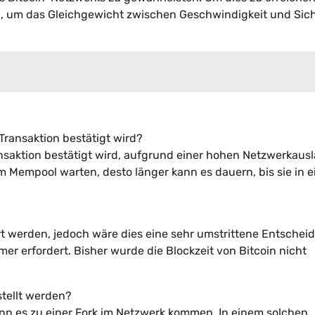
, um das Gleichgewicht zwischen Geschwindigkeit und Sich
Transaktion bestätigt wird?
nsaktion bestätigt wird, aufgrund einer hohen Netzwerkaus
m Mempool warten, desto länger kann es dauern, bis sie in 
rt werden, jedoch wäre dies eine sehr umstrittene Entschei
r erfordert. Bisher wurde die Blockzeit von Bitcoin nicht
stellt werden?
ann es zu einer Fork im Netzwerk kommen. In einem solchen