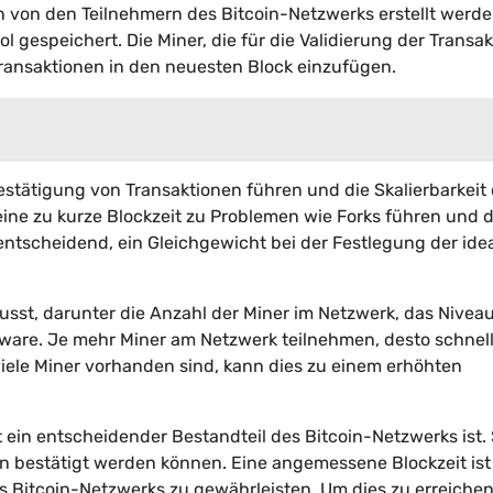
 von den Teilnehmern des Bitcoin-Netzwerks erstellt werde
gespeichert. Die Miner, die für die Validierung der Transa
Transaktionen in den neuesten Block einzufügen.
estätigung von Transaktionen führen und die Skalierbarkeit
ine zu kurze Blockzeit zu Problemen wie Forks führen und 
entscheidend, ein Gleichgewicht bei der Festlegung der ide
usst, darunter die Anzahl der Miner im Netzwerk, das Nivea
are. Je mehr Miner am Netzwerk teilnehmen, desto schnell
iele Miner vorhanden sind, kann dies zu einem erhöhten
ein entscheidender Bestandteil des Bitcoin-Netzwerks ist. 
en bestätigt werden können. Eine angemessene Blockzeit ist
s Bitcoin-Netzwerks zu gewährleisten. Um dies zu erreichen