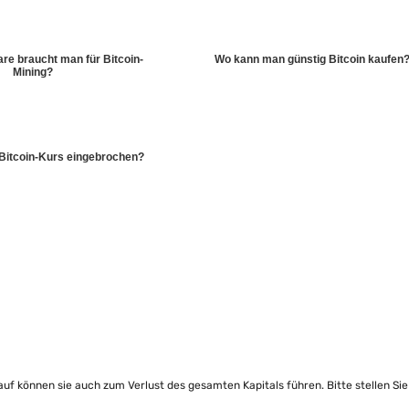
e braucht man für Bitcoin-
Wo kann man günstig Bitcoin kaufen
Mining?
Bitcoin-Kurs eingebrochen?
lauf können sie auch zum Verlust des gesamten Kapitals führen. Bitte stellen Si