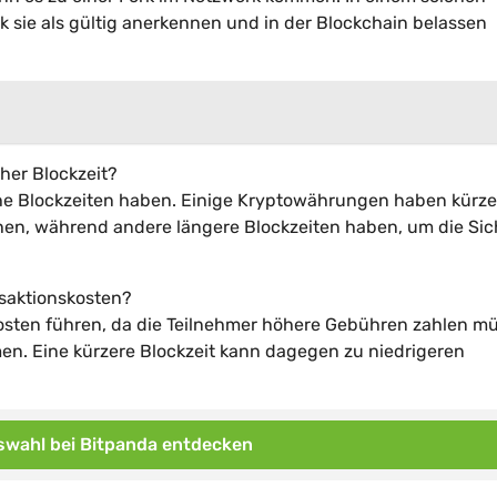
 sie als gültig anerkennen und in der Blockchain belassen
her Blockzeit?
iche Blockzeiten haben. Einige Kryptowährungen haben kürze
hen, während andere längere Blockzeiten haben, um die Sic
nsaktionskosten?
kosten führen, da die Teilnehmer höhere Gebühren zahlen m
en. Eine kürzere Blockzeit kann dagegen zu niedrigeren
wahl bei Bitpanda entdecken