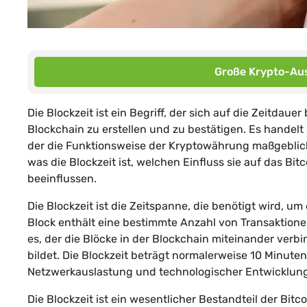
Große Krypto-Aus
Die Blockzeit ist ein Begriff, der sich auf die Zeitdaue
Blockchain zu erstellen und zu bestätigen. Es handelt
der die Funktionsweise der Kryptowährung maßgeblich 
was die Blockzeit ist, welchen Einfluss sie auf das B
beeinflussen.
Die Blockzeit ist die Zeitspanne, die benötigt wird, u
Block enthält eine bestimmte Anzahl von Transaktionen
es, der die Blöcke in der Blockchain miteinander verb
bildet. Die Blockzeit beträgt normalerweise 10 Minuten
Netzwerkauslastung und technologischer Entwicklung 
Die Blockzeit ist ein wesentlicher Bestandteil der Bitc