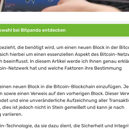
wahl bei Bitpanda entdecken
r bezieht, die benötigt wird, um einen neuen Block in der Bitc
 sich hierbei um einen essenziellen Aspekt des Bitcoin-Netz
beeinflusst. In diesem Artikel werde ich Ihnen genau erklä
itcoin-Netzwerk hat und welche Faktoren ihre Bestimmung
m einen neuen Block in die Bitcoin-Blockchain einzufügen. J
 sowie einen Verweis auf den vorherigen Block. Dieser Verw
indet und eine unveränderliche Aufzeichnung aller Transakt
, dies ist jedoch nicht in Stein gemeißelt und kann je nach
variieren.
oin-Technologie, da sie dazu dient, die Sicherheit und Integri