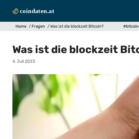
Zum
Inhalt
springen
Home
/
Fragen
/
Was ist die blockzeit Bitcoin?
#bitcoin
Was ist die blockzeit Bit
4. Juli 2023