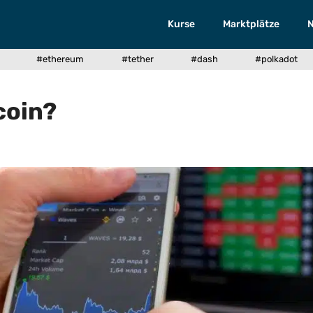
Kurse
Marktplätze
#ethereum
#tether
#dash
#polkadot
coin?