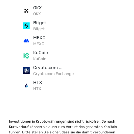
OKX
OKX
Bitget
Bitget
MEXC
MEXC
KuCoin
KuCoin
Crypto.com Exchange
Crypto.com Exchange
HTX
HTX
Investitionen in Kryptowährungen sind nicht risikofrei. Je nach
Kursverlauf können sie auch zum Verlust des gesamten Kapitals
führen. Bitte stellen Sie sicher, dass sie die damit verbundenen