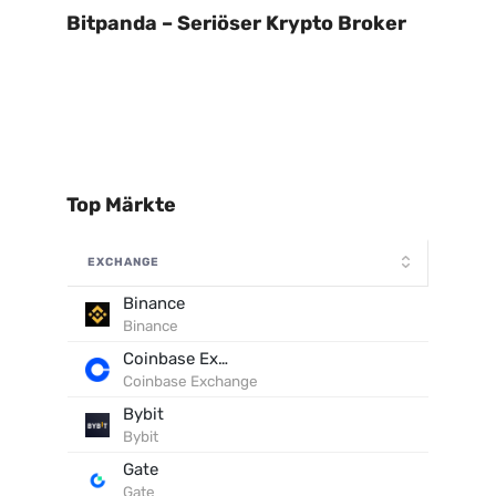
Bitpanda – Seriöser Krypto Broker
Top Märkte
EXCHANGE
Binance
Binance
Coinbase Exchange
Coinbase Exchange
Bybit
Bybit
Gate
Gate