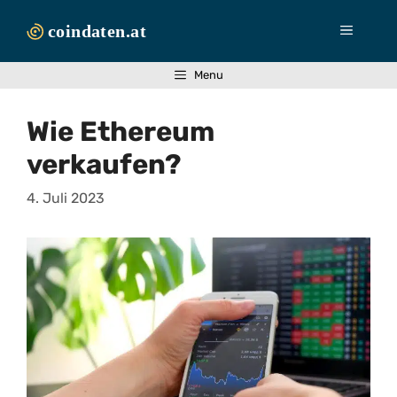
Zum
Inhalt
Menü
springen
Menu
Wie Ethereum
verkaufen?
4. Juli 2023