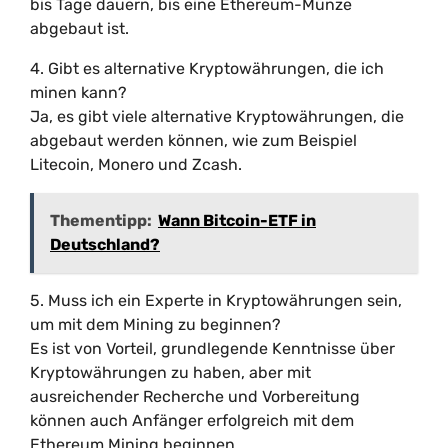
bis Tage dauern, bis eine Ethereum-Münze
abgebaut ist.
4. Gibt es alternative Kryptowährungen, die ich
minen kann?
Ja, es gibt viele alternative Kryptowährungen, die
abgebaut werden können, wie zum Beispiel
Litecoin, Monero und Zcash.
Thementipp:
Wann Bitcoin-ETF in
Deutschland?
5. Muss ich ein Experte in Kryptowährungen sein,
um mit dem Mining zu beginnen?
Es ist von Vorteil, grundlegende Kenntnisse über
Kryptowährungen zu haben, aber mit
ausreichender Recherche und Vorbereitung
können auch Anfänger erfolgreich mit dem
Ethereum Mining beginnen.