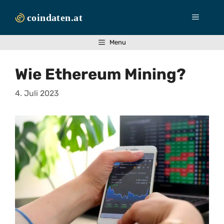
Zum
Inhalt
Menü
springen
Menu
Wie Ethereum Mining?
4. Juli 2023