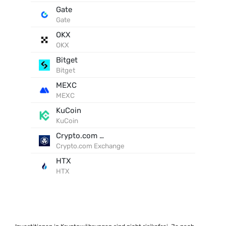
Gate
Gate
OKX
OKX
Bitget
Bitget
MEXC
MEXC
KuCoin
KuCoin
Crypto.com Exchange
Crypto.com Exchange
HTX
HTX