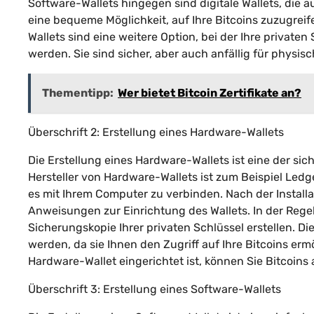
Software-Wallets hingegen sind digitale Wallets, die 
eine bequeme Möglichkeit, auf Ihre Bitcoins zuzugreife
Wallets sind eine weitere Option, bei der Ihre privat
werden. Sie sind sicher, aber auch anfällig für physis
Thementipp:
Wer bietet Bitcoin Zertifikate an?
Überschrift 2: Erstellung eines Hardware-Wallets
Die Erstellung eines Hardware-Wallets ist eine der sic
Hersteller von Hardware-Wallets ist zum Beispiel Ledge
es mit Ihrem Computer zu verbinden. Nach der Install
Anweisungen zur Einrichtung des Wallets. In der Regel
Sicherungskopie Ihrer privaten Schlüssel erstellen. D
werden, da sie Ihnen den Zugriff auf Ihre Bitcoins ermö
Hardware-Wallet eingerichtet ist, können Sie Bitcoins
Überschrift 3: Erstellung eines Software-Wallets