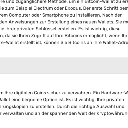
ere und zugänglichere Methode, um ein Bitcoin-Wallet zu ers
e zum Beispiel Electrum oder Exodus. Der erste Schritt bes
hrem Computer oder Smartphone zu installieren. Nach der
n den Anweisungen zur Erstellung eines neuen Wallets. Sie 
 Ihrer privaten Schlüssel erstellen. Es ist wichtig, diese
da sie Ihren Zugriff auf Ihre Bitcoins ermöglicht, wenn Ihr
-Wallet erstellt ist, können Sie Bitcoins an Ihre Wallet-Adr
, um Ihre digitalen Coins sicher zu verwahren. Ein Hardware-W
llet eine bequeme Option ist. Es ist wichtig, Ihre privaten
rungskopien zu erstellen. Durch die richtige Auswahl und
cher verwalten und an der spannenden Welt der Kryptowähru