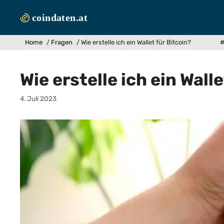
Zum
Inhalt
springen
Home
/
Fragen
/
Wie erstelle ich ein Wallet für Bitcoin?
#
Wie erstelle ich ein Wall
4. Juli 2023