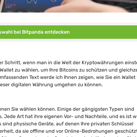
wahl bei Bitpanda entdecken
nder Schritt, wenn man in die Welt der Kryptowährungen eins
 Wallet zu wählen, um Ihre Bitcoins zu schützen und gleichze
umfassenden Text werde ich Ihnen zeigen, wie Sie ein Wallet 
 dieser digitalen Währung umgehen zu können.
denen Sie wählen können. Einige der gängigsten Typen sind
 Jede Art hat ihre eigenen Vor- und Nachteile, und es ist w
s sind physische Geräte, auf denen Ihre privaten Schlüssel
rheit, da sie offline und vor Online-Bedrohungen geschützt