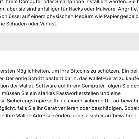
auf Ihrem Computer oder Smartphone installiert werden. Sie 
n, aber sie sind anfälliger für Hacks oder Malware-Angriffe.
en Schlüssel auf einem physischen Medium wie Papier gespeic
che Schäden oder Verlust.
hersten Möglichkeiten, um Ihre Bitcoins zu schützen. Ein bel
r. Der erste Schritt besteht darin, das Wallet-Gerät zu kauf
ation der Wallet-Software auf Ihrem Computer folgen Sie de
 müssen Sie ein starkes Passwort erstellen und eine
iese Sicherungskopie sollte an einem sicheren Ort aufbewahr
glicht, falls Sie Ihr Gerät verlieren oder beschädigen. Sobald
 an Ihre Wallet-Adresse senden und sie sicher aufbewahren.