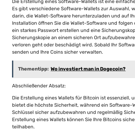
Die Erstellung eines Software-Wallets ist eine einfach
Es gibt verschiedene Software-Wallets zur Auswahl, wi
darin, die Wallet-Software herunterzuladen und auf I
Installation öffnen Sie die Wallet-Software und folge
ein starkes Passwort erstellen und eine Sicherungskopie
Sicherungskopie an einem sicheren Ort aufzubewahren, 
verloren geht oder beschädigt wird. Sobald Ihr Software
senden und Ihre Coins sicher verwalten.
Thementipp:
Wo investiert man in Dogecoin?
Abschließender Absatz:
Die Erstellung eines Wallets für Bitcoin ist essenziell
bietet die höchste Sicherheit, während ein Software-Wa
Schlüssel sicher aufzubewahren und regelmäßig Siche
Erstellung eines Wallets können Sie Ihre Bitcoins si
teilhaben.