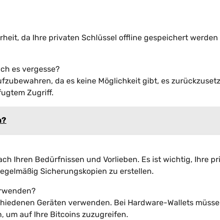
heit, da Ihre privaten Schlüssel offline gespeichert werden
ich es vergesse?
aufzubewahren, da es keine Möglichkeit gibt, es zurückzuset
fugtem Zugriff.
n?
ach Ihren Bedürfnissen und Vorlieben. Es ist wichtig, Ihre pr
regelmäßig Sicherungskopien zu erstellen.
verwenden?
rschiedenen Geräten verwenden. Bei Hardware-Wallets müsse
 um auf Ihre Bitcoins zuzugreifen.