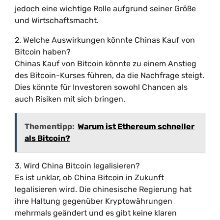
jedoch eine wichtige Rolle aufgrund seiner Größe
und Wirtschaftsmacht.
2. Welche Auswirkungen könnte Chinas Kauf von
Bitcoin haben?
Chinas Kauf von Bitcoin könnte zu einem Anstieg
des Bitcoin-Kurses führen, da die Nachfrage steigt.
Dies könnte für Investoren sowohl Chancen als
auch Risiken mit sich bringen.
Thementipp:
Warum ist Ethereum schneller
als Bitcoin?
3. Wird China Bitcoin legalisieren?
Es ist unklar, ob China Bitcoin in Zukunft
legalisieren wird. Die chinesische Regierung hat
ihre Haltung gegenüber Kryptowährungen
mehrmals geändert und es gibt keine klaren