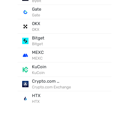
Bybit
Gate
Gate
OKX
OKX
Bitget
Bitget
MEXC
MEXC
KuCoin
KuCoin
Crypto.com Exchange
Crypto.com Exchange
HTX
HTX