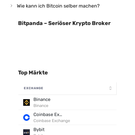
Wie kann ich Bitcoin selber machen?
Bitpanda – Seriöser Krypto Broker
Top Märkte
EXCHANGE
Binance
Binance
Coinbase Exchange
Coinbase Exchange
Bybit