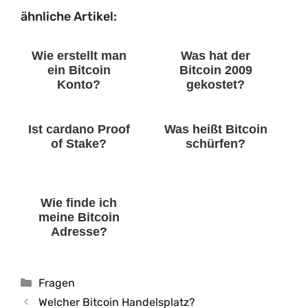
ähnliche Artikel:
Wie erstellt man
Was hat der
ein Bitcoin
Bitcoin 2009
Konto?
gekostet?
Ist cardano Proof
Was heißt Bitcoin
of Stake?
schürfen?
Wie finde ich
meine Bitcoin
Adresse?
Kategorien
Fragen
Welcher Bitcoin Handelsplatz?