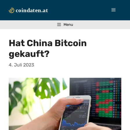
Zum
Inhalt
Menü
springen
Menu
Hat China Bitcoin
gekauft?
4. Juli 2023