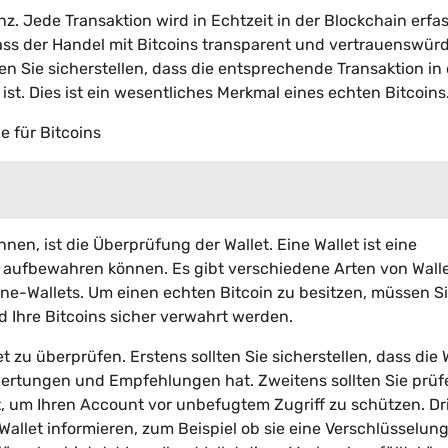
nz. Jede Transaktion wird in Echtzeit in der Blockchain erfa
dass der Handel mit Bitcoins transparent und vertrauenswürdi
ten Sie sicherstellen, dass die entsprechende Transaktion in
ist. Dies ist ein wesentliches Merkmal eines echten Bitcoins
e für Bitcoins
nen, ist die Überprüfung der Wallet. Eine Wallet ist eine
her aufbewahren können. Es gibt verschiedene Arten von Walle
ne-Wallets. Um einen echten Bitcoin zu besitzen, müssen S
nd Ihre Bitcoins sicher verwahrt werden.
t zu überprüfen. Erstens sollten Sie sicherstellen, dass die 
ertungen und Empfehlungen hat. Zweitens sollten Sie prüf
t, um Ihren Account vor unbefugtem Zugriff zu schützen. Dr
Wallet informieren, zum Beispiel ob sie eine Verschlüsselung