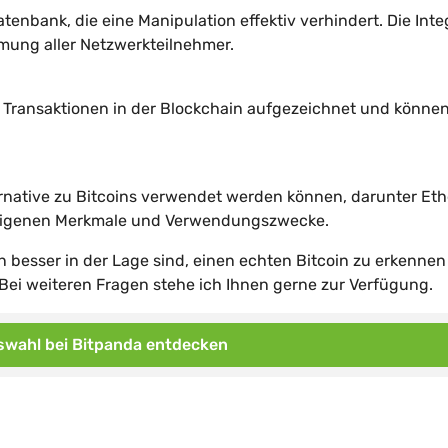
tenbank, die eine Manipulation effektiv verhindert. Die Integ
mung aller Netzwerkteilnehmer.
 Transaktionen in der Blockchain aufgezeichnet und können
ternative zu Bitcoins verwendet werden können, darunter Et
e eigenen Merkmale und Verwendungszwecke.
n besser in der Lage sind, einen echten Bitcoin zu erkenne
Bei weiteren Fragen stehe ich Ihnen gerne zur Verfügung.
wahl bei Bitpanda entdecken