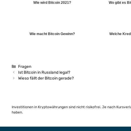
Wie wird Bitcoin 2021?
Wo gibt es B
Wie macht Bitcoin Gewinn?
Welche Kredi
Kategorien
Fragen
Ist Bitcoin in Russland legal?
Wieso fällt der Bitcoin gerade?
Investitionen in Kryptowährungen sind nicht risikofrei. Je nach Kursver
haben.