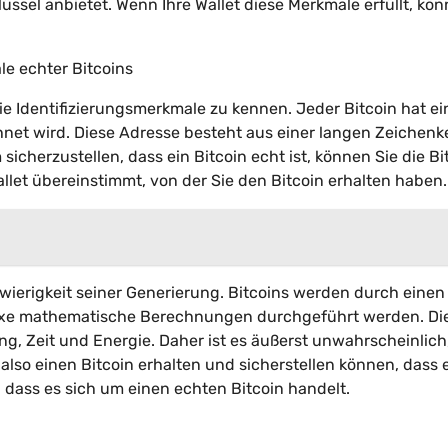
üssel anbietet. Wenn Ihre Wallet diese Merkmale erfüllt, kön
le echter Bitcoins
die Identifizierungsmerkmale zu kennen. Jeder Bitcoin hat ei
hnet wird. Diese Adresse besteht aus einer langen Zeichenke
icherzustellen, dass ein Bitcoin echt ist, können Sie die Bi
llet übereinstimmt, von der Sie den Bitcoin erhalten haben.
hwierigkeit seiner Generierung. Bitcoins werden durch einen
exe mathematische Berechnungen durchgeführt werden. Di
ng, Zeit und Energie. Daher ist es äußerst unwahrscheinlich
lso einen Bitcoin erhalten und sicherstellen können, dass e
 dass es sich um einen echten Bitcoin handelt.