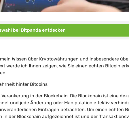
wahl bei Bitpanda entdecken
en, mein Wissen über Kryptowährungen und insbesondere übe
ext werde ich Ihnen zeigen, wie Sie einen echten Bitcoin er
en.
ahrheit hinter Bitcoins
 Verankerung in der Blockchain. Die Blockchain ist eine dez
chnet und jede Änderung oder Manipulation effektiv verhinde
t unveränderlichen Einträgen betrachten. Um einen echten B
in in der Blockchain aufgezeichnet ist und der Transaktionsv