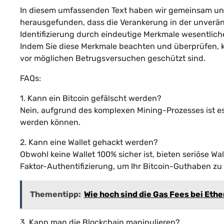
In diesem umfassenden Text haben wir gemeinsam unt
herausgefunden, dass die Verankerung in der unveränd
Identifizierung durch eindeutige Merkmale wesentliche
Indem Sie diese Merkmale beachten und überprüfen, kö
vor möglichen Betrugsversuchen geschützt sind.
FAQs:
1. Kann ein Bitcoin gefälscht werden?
Nein, aufgrund des komplexen Mining-Prozesses ist es
werden können.
2. Kann eine Wallet gehackt werden?
Obwohl keine Wallet 100% sicher ist, bieten seriöse 
Faktor-Authentifizierung, um Ihr Bitcoin-Guthaben zu
Thementipp:
Wie hoch sind die Gas Fees bei Et
3. Kann man die Blockchain manipulieren?