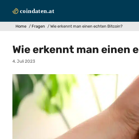
Zum
Inhalt
springen
Home
/
Fragen
/
Wie erkennt man einen echten Bitcoin?
Wie erkennt man einen e
4. Juli 2023