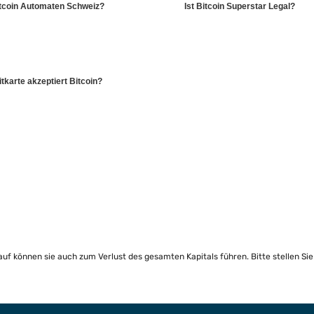
itcoin Automaten Schweiz?
Ist Bitcoin Superstar Legal?
tkarte akzeptiert Bitcoin?
lauf können sie auch zum Verlust des gesamten Kapitals führen. Bitte stellen Si