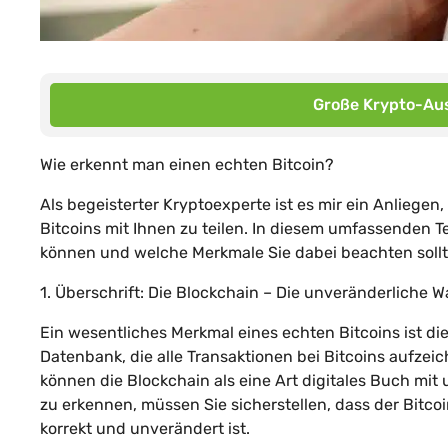
Große Krypto-Aus
Wie erkennt man einen echten Bitcoin?
Als begeisterter Kryptoexperte ist es mir ein Anlieg
Bitcoins mit Ihnen zu teilen. In diesem umfassenden T
können und welche Merkmale Sie dabei beachten sollt
1. Überschrift: Die Blockchain – Die unveränderliche W
Ein wesentliches Merkmal eines echten Bitcoins ist die
Datenbank, die alle Transaktionen bei Bitcoins aufzei
können die Blockchain als eine Art digitales Buch mi
zu erkennen, müssen Sie sicherstellen, dass der Bitco
korrekt und unverändert ist.