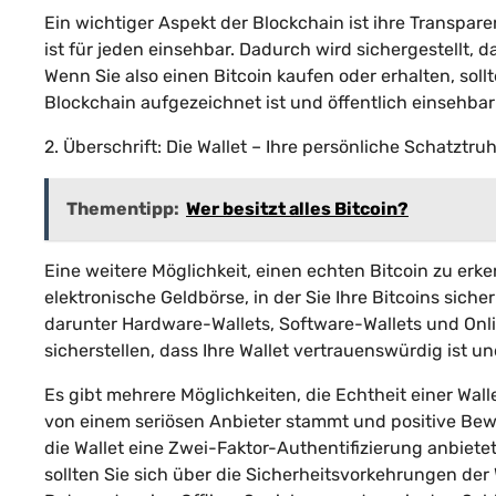
Ein wichtiger Aspekt der Blockchain ist ihre Transpare
ist für jeden einsehbar. Dadurch wird sichergestellt, 
Wenn Sie also einen Bitcoin kaufen oder erhalten, soll
Blockchain aufgezeichnet ist und öffentlich einsehbar 
2. Überschrift: Die Wallet – Ihre persönliche Schatztruh
Thementipp:
Wer besitzt alles Bitcoin?
Eine weitere Möglichkeit, einen echten Bitcoin zu erken
elektronische Geldbörse, in der Sie Ihre Bitcoins sic
darunter Hardware-Wallets, Software-Wallets und Onli
sicherstellen, dass Ihre Wallet vertrauenswürdig ist u
Es gibt mehrere Möglichkeiten, die Echtheit einer Walle
von einem seriösen Anbieter stammt und positive Bew
die Wallet eine Zwei-Faktor-Authentifizierung anbiete
sollten Sie sich über die Sicherheitsvorkehrungen der 