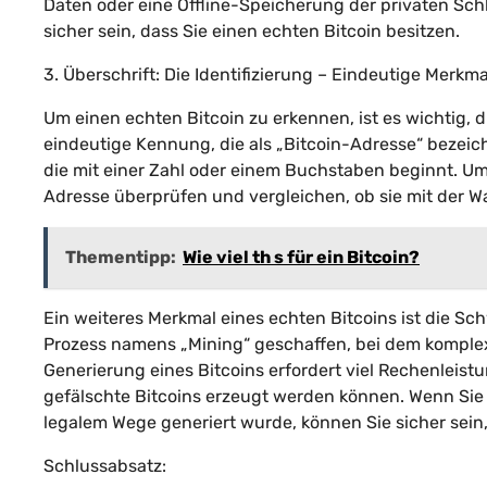
Daten oder eine Offline-Speicherung der privaten Schl
sicher sein, dass Sie einen echten Bitcoin besitzen.
3. Überschrift: Die Identifizierung – Eindeutige Merkma
Um einen echten Bitcoin zu erkennen, ist es wichtig, 
eindeutige Kennung, die als „Bitcoin-Adresse“ bezeic
die mit einer Zahl oder einem Buchstaben beginnt. Um s
Adresse überprüfen und vergleichen, ob sie mit der Wa
Thementipp:
Wie viel th s für ein Bitcoin?
Ein weiteres Merkmal eines echten Bitcoins ist die Sc
Prozess namens „Mining“ geschaffen, bei dem kompl
Generierung eines Bitcoins erfordert viel Rechenleistu
gefälschte Bitcoins erzeugt werden können. Wenn Sie a
legalem Wege generiert wurde, können Sie sicher sein,
Schlussabsatz: