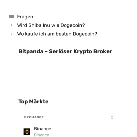
Kategorien
Fragen
Wird Shiba Inu wie Dogecoin?
Wo kaufe ich am besten Dogecoin?
Bitpanda – Seriöser Krypto Broker
Top Märkte
EXCHANGE
Binance
Binance