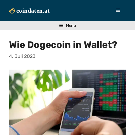
Zum
Inhalt
Menü
springen
Menu
Wie Dogecoin in Wallet?
4. Juli 2023