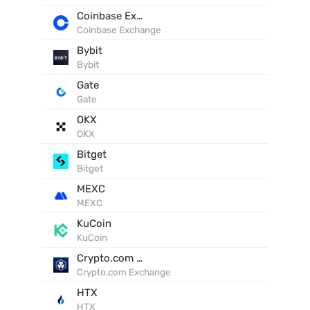
Coinbase Exchange
Coinbase Exchange
Bybit
Bybit
Gate
Gate
OKX
OKX
Bitget
Bitget
MEXC
MEXC
KuCoin
KuCoin
Crypto.com Exchange
Crypto.com Exchange
HTX
HTX