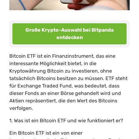
Große Krypto-Auswahl bei Bitpanda
entdecken
Bitcoin ETF ist ein Finanzinstrument, das eine
interessante Möglichkeit bietet, in die
Kryptowährung Bitcoin zu investieren, ohne
tatsächlich Bitcoins besitzen zu müssen. ETF steht
für Exchange Traded Fund, was bedeutet, dass
dieser Fonds an einer Börse gehandelt wird und
Aktien repräsentiert, die den Wert des Bitcoins
verfolgen.
1. Was ist ein Bitcoin ETF und wie funktioniert er?
Ein Bitcoin ETF ist ein von einer