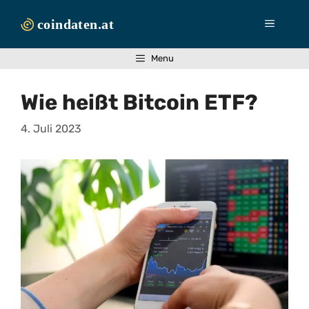
Zum
Inhalt
Menü
springen
Menu
Wie heißt Bitcoin ETF?
4. Juli 2023