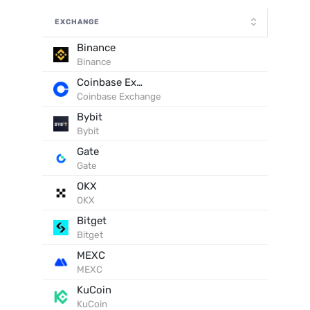
EXCHANGE
Binance
Binance
Coinbase Exchange
Coinbase Exchange
Bybit
Bybit
Gate
Gate
OKX
OKX
Bitget
Bitget
MEXC
MEXC
KuCoin
KuCoin