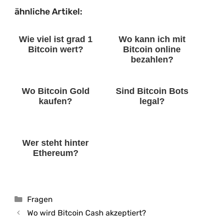
ähnliche Artikel:
Wie viel ist grad 1
Wo kann ich mit
Bitcoin wert?
Bitcoin online
bezahlen?
Wo Bitcoin Gold
Sind Bitcoin Bots
kaufen?
legal?
Wer steht hinter
Ethereum?
Kategorien
Fragen
Wo wird Bitcoin Cash akzeptiert?