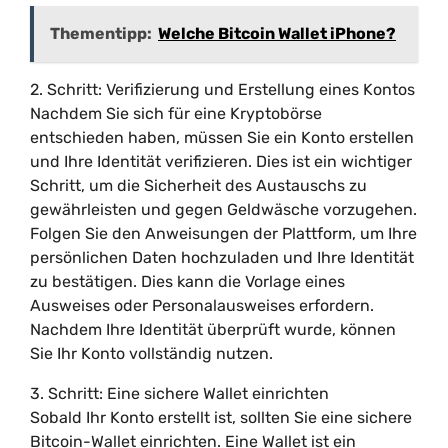
Thementipp:
Welche Bitcoin Wallet iPhone?
2. Schritt: Verifizierung und Erstellung eines Kontos
Nachdem Sie sich für eine Kryptobörse
entschieden haben, müssen Sie ein Konto erstellen
und Ihre Identität verifizieren. Dies ist ein wichtiger
Schritt, um die Sicherheit des Austauschs zu
gewährleisten und gegen Geldwäsche vorzugehen.
Folgen Sie den Anweisungen der Plattform, um Ihre
persönlichen Daten hochzuladen und Ihre Identität
zu bestätigen. Dies kann die Vorlage eines
Ausweises oder Personalausweises erfordern.
Nachdem Ihre Identität überprüft wurde, können
Sie Ihr Konto vollständig nutzen.
3. Schritt: Eine sichere Wallet einrichten
Sobald Ihr Konto erstellt ist, sollten Sie eine sichere
Bitcoin-Wallet einrichten. Eine Wallet ist ein