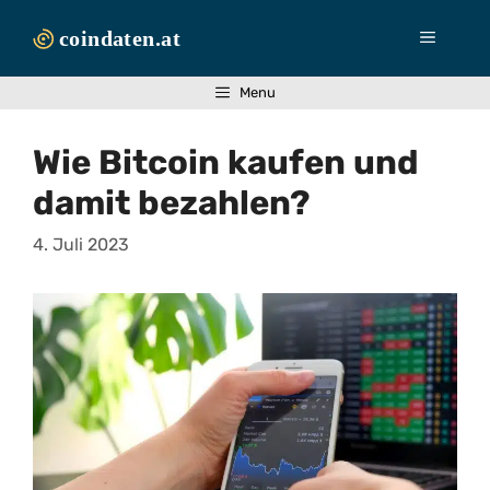
Zum
Inhalt
Menü
springen
Menu
Wie Bitcoin kaufen und
damit bezahlen?
4. Juli 2023