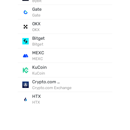
Bybit
Gate
Gate
OKX
OKX
Bitget
Bitget
MEXC
MEXC
KuCoin
KuCoin
Crypto.com Exchange
Crypto.com Exchange
HTX
HTX