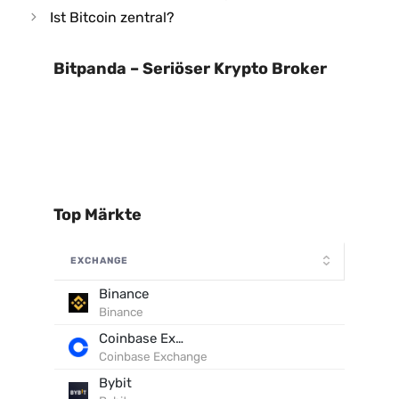
Ist Bitcoin zentral?
Bitpanda – Seriöser Krypto Broker
Top Märkte
EXCHANGE
Binance
Binance
Coinbase Exchange
Coinbase Exchange
Bybit