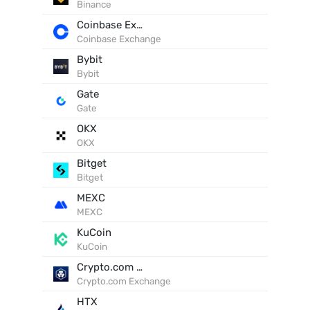
Binance
Coinbase Exchange
Coinbase Exchange
Bybit
Bybit
Gate
Gate
OKX
OKX
Bitget
Bitget
MEXC
MEXC
KuCoin
KuCoin
Crypto.com Exchange
Crypto.com Exchange
HTX