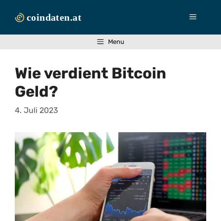
Zum
Inhalt
Menü
springen
Menu
Wie verdient Bitcoin
Geld?
4. Juli 2023