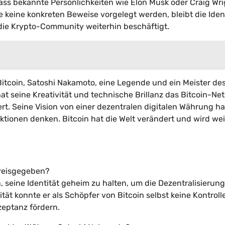
ass bekannte Persönlichkeiten wie Elon Musk oder Craig Wri
keine konkreten Beweise vorgelegt werden, bleibt die Ident
die Krypto-Community weiterhin beschäftigt.
 Bitcoin, Satoshi Nakamoto, eine Legende und ein Meister de
hat seine Kreativität und technische Brillanz das Bitcoin-Ne
. Seine Vision von einer dezentralen digitalen Währung ha
ktionen denken. Bitcoin hat die Welt verändert und wird wei
preisgegeben?
 seine Identität geheim zu halten, um die Dezentralisierun
t konnte er als Schöpfer von Bitcoin selbst keine Kontroll
zeptanz fördern.