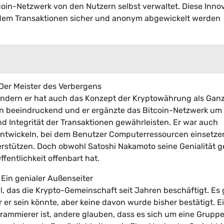
coin-Netzwerk von den Nutzern selbst verwaltet. Diese Inno
i dem Transaktionen sicher und anonym abgewickelt werden
Der Meister des Verbergens
sondern er hat auch das Konzept der Kryptowährung als Gan
en beeindruckend und er ergänzte das Bitcoin-Netzwerk um
d Integrität der Transaktionen gewährleisten. Er war auch
 entwickeln, bei dem Benutzer Computerressourcen einsetze
rstützen. Doch obwohl Satoshi Nakamoto seine Genialität g
ffentlichkeit offenbart hat.
 Ein genialer Außenseiter
l, das die Krypto-Gemeinschaft seit Jahren beschäftigt. Es 
r sein könnte, aber keine davon wurde bisher bestätigt. E
grammierer ist, andere glauben, dass es sich um eine Grupp