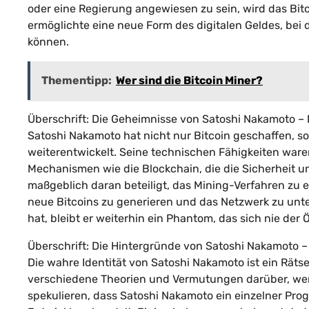
oder eine Regierung angewiesen zu sein, wird das Bit
ermöglichte eine neue Form des digitalen Geldes, be
können.
Thementipp:
Wer sind die Bitcoin Miner?
Überschrift: Die Geheimnisse von Satoshi Nakamoto – 
Satoshi Nakamoto hat nicht nur Bitcoin geschaffen, 
weiterentwickelt. Seine technischen Fähigkeiten war
Mechanismen wie die Blockchain, die die Sicherheit un
maßgeblich daran beteiligt, das Mining-Verfahren zu
neue Bitcoins zu generieren und das Netzwerk zu unte
hat, bleibt er weiterhin ein Phantom, das sich nie der Ö
Überschrift: Die Hintergründe von Satoshi Nakamoto –
Die wahre Identität von Satoshi Nakamoto ist ein Rätse
verschiedene Theorien und Vermutungen darüber, wer e
spekulieren, dass Satoshi Nakamoto ein einzelner Pro