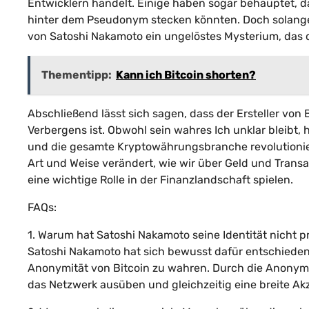
Entwicklern handelt. Einige haben sogar behauptet, d
hinter dem Pseudonym stecken könnten. Doch solange 
von Satoshi Nakamoto ein ungelöstes Mysterium, das 
Thementipp:
Kann ich Bitcoin shorten?
Abschließend lässt sich sagen, dass der Ersteller von
Verbergens ist. Obwohl sein wahres Ich unklar bleibt, 
und die gesamte Kryptowährungsbranche revolutioniert
Art und Weise verändert, wie wir über Geld und Transa
eine wichtige Rolle in der Finanzlandschaft spielen.
FAQs:
1. Warum hat Satoshi Nakamoto seine Identität nicht 
Satoshi Nakamoto hat sich bewusst dafür entschieden,
Anonymität von Bitcoin zu wahren. Durch die Anonymitä
das Netzwerk ausüben und gleichzeitig eine breite Ak