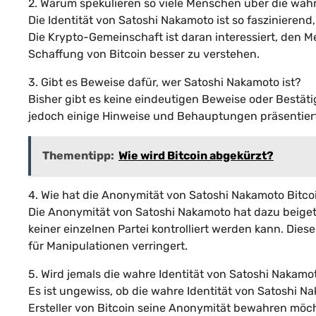
2. Warum spekulieren so viele Menschen über die wah
Die Identität von Satoshi Nakamoto ist so faszinierend,
Die Krypto-Gemeinschaft ist daran interessiert, den M
Schaffung von Bitcoin besser zu verstehen.
3. Gibt es Beweise dafür, wer Satoshi Nakamoto ist?
Bisher gibt es keine eindeutigen Beweise oder Bestät
jedoch einige Hinweise und Behauptungen präsentiert
Thementipp:
Wie wird Bitcoin abgekürzt?
4. Wie hat die Anonymität von Satoshi Nakamoto Bitco
Die Anonymität von Satoshi Nakamoto hat dazu beiget
keiner einzelnen Partei kontrolliert werden kann. Dies
für Manipulationen verringert.
5. Wird jemals die wahre Identität von Satoshi Nakamo
Es ist ungewiss, ob die wahre Identität von Satoshi Na
Ersteller von Bitcoin seine Anonymität bewahren möc