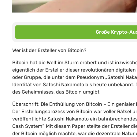
Große Krypto-Aus
Wer ist der Ersteller von Bitcoin?
Bitcoin hat die Welt im Sturm erobert und ist inzwisc
eigentlich der Ersteller dieser revolutionären digitale
oder Gruppe, die unter dem Pseudonym „Satoshi Nakam
Identität von Satoshi Nakamoto bis heute unbekannt. D
des Geheimnisses, das Bitcoin umgibt.
Überschrift: Die Enthüllung von Bitcoin – Ein geniale
Der Erstellungsprozess von Bitcoin war voller Rätsel 
veröffentlichte Satoshi Nakamoto ein bahnbrechendes 
Cash System“. Mit diesem Paper stellte der Ersteller d
der Bitcoin möglich machte, war die dezentrale Natur 