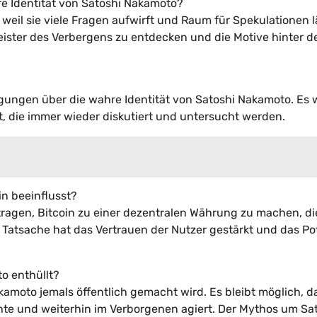
re Identität von Satoshi Nakamoto?
 weil sie viele Fragen aufwirft und Raum für Spekulationen l
eister des Verbergens zu entdecken und die Motive hinter d
igungen über die wahre Identität von Satoshi Nakamoto. Es
, die immer wieder diskutiert und untersucht werden.
in beeinflusst?
ragen, Bitcoin zu einer dezentralen Währung zu machen, di
e Tatsache hat das Vertrauen der Nutzer gestärkt und das Po
to enthüllt?
kamoto jemals öffentlich gemacht wird. Es bleibt möglich, d
hte und weiterhin im Verborgenen agiert. Der Mythos um Sa