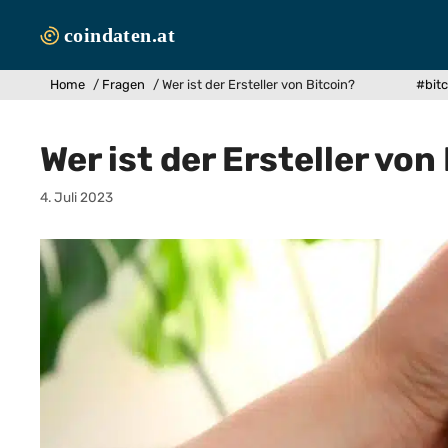
Zum
Inhalt
springen
Home
/
Fragen
/
Wer ist der Ersteller von Bitcoin?
#bitc
Wer ist der Ersteller von
4. Juli 2023