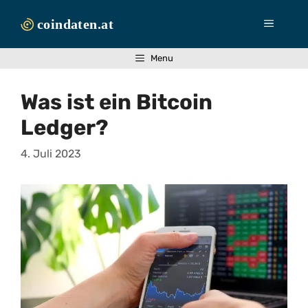
Zum
Inhalt
Menü
springen
Menu
Was ist ein Bitcoin
Ledger?
4. Juli 2023