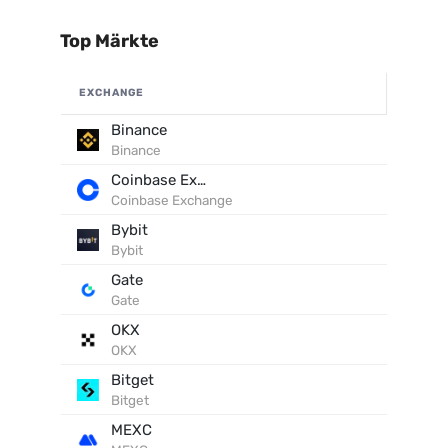
Top Märkte
EXCHANGE
Binance
Binance
Coinbase Exchange
Coinbase Exchange
Bybit
Bybit
Gate
Gate
OKX
OKX
Bitget
Bitget
MEXC