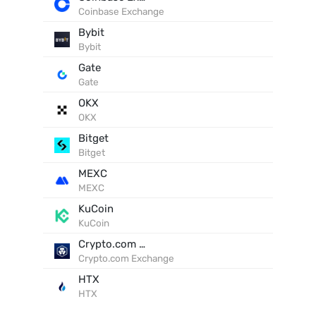
Coinbase Exchange
Bybit
Bybit
Gate
Gate
OKX
OKX
Bitget
Bitget
MEXC
MEXC
KuCoin
KuCoin
Crypto.com Exchange
Crypto.com Exchange
HTX
HTX