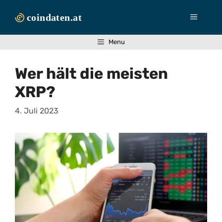
Zum
Inhalt
Menü
springen
Menu
Wer hält die meisten
XRP?
4. Juli 2023