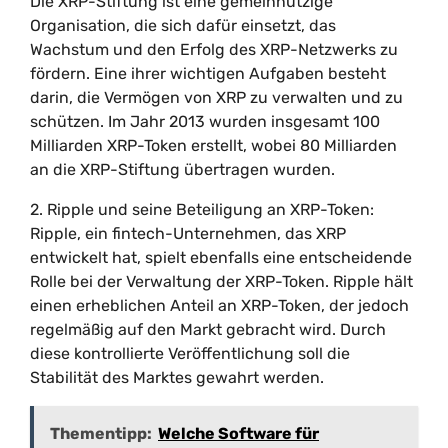
Die XRP-Stiftung ist eine gemeinnützige
Organisation, die sich dafür einsetzt, das
Wachstum und den Erfolg des XRP-Netzwerks zu
fördern. Eine ihrer wichtigen Aufgaben besteht
darin, die Vermögen von XRP zu verwalten und zu
schützen. Im Jahr 2013 wurden insgesamt 100
Milliarden XRP-Token erstellt, wobei 80 Milliarden
an die XRP-Stiftung übertragen wurden.
2. Ripple und seine Beteiligung an XRP-Token:
Ripple, ein fintech-Unternehmen, das XRP
entwickelt hat, spielt ebenfalls eine entscheidende
Rolle bei der Verwaltung der XRP-Token. Ripple hält
einen erheblichen Anteil an XRP-Token, der jedoch
regelmäßig auf den Markt gebracht wird. Durch
diese kontrollierte Veröffentlichung soll die
Stabilität des Marktes gewahrt werden.
Thementipp:
Welche Software für