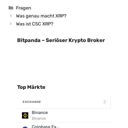
Kategorien
Fragen
Was genau macht XRP?
Was ist CSC XRP?
Bitpanda – Seriöser Krypto Broker
Top Märkte
EXCHANGE
Binance
Binance
Coinbase Exchange