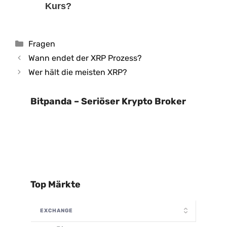
Kurs?
Kategorien
Fragen
Wann endet der XRP Prozess?
Wer hält die meisten XRP?
Bitpanda – Seriöser Krypto Broker
Top Märkte
EXCHANGE