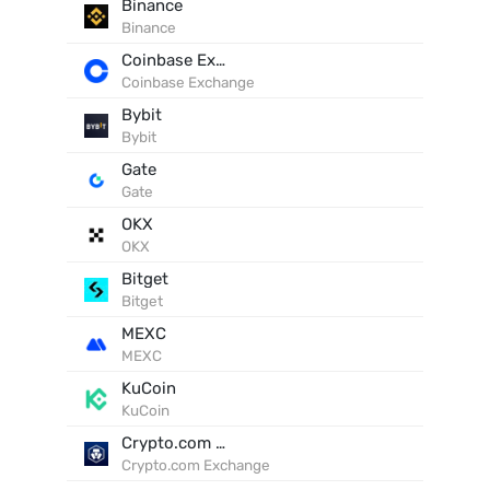
Binance
Binance
Coinbase Exchange
Coinbase Exchange
Bybit
Bybit
Gate
Gate
OKX
OKX
Bitget
Bitget
MEXC
MEXC
KuCoin
KuCoin
Crypto.com Exchange
Crypto.com Exchange