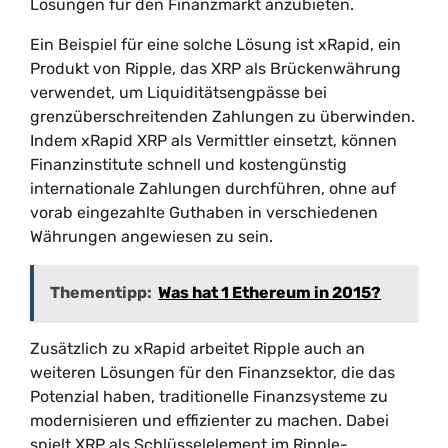
Lösungen für den Finanzmarkt anzubieten.
Ein Beispiel für eine solche Lösung ist xRapid, ein
Produkt von Ripple, das XRP als Brückenwährung
verwendet, um Liquiditätsengpässe bei
grenzüberschreitenden Zahlungen zu überwinden.
Indem xRapid XRP als Vermittler einsetzt, können
Finanzinstitute schnell und kostengünstig
internationale Zahlungen durchführen, ohne auf
vorab eingezahlte Guthaben in verschiedenen
Währungen angewiesen zu sein.
Thementipp:
Was hat 1 Ethereum in 2015?
Zusätzlich zu xRapid arbeitet Ripple auch an
weiteren Lösungen für den Finanzsektor, die das
Potenzial haben, traditionelle Finanzsysteme zu
modernisieren und effizienter zu machen. Dabei
spielt XRP als Schlüsselelement im Ripple-