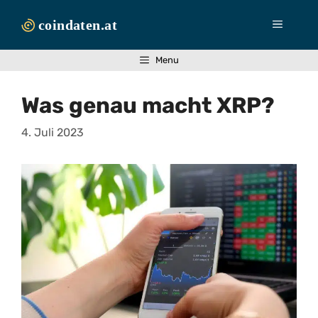
Zum
Inhalt
Menü
springen
Menu
Was genau macht XRP?
4. Juli 2023