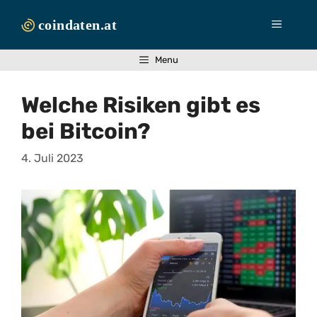
Zum
Inhalt
Menü
springen
Menu
Welche Risiken gibt es
bei Bitcoin?
4. Juli 2023