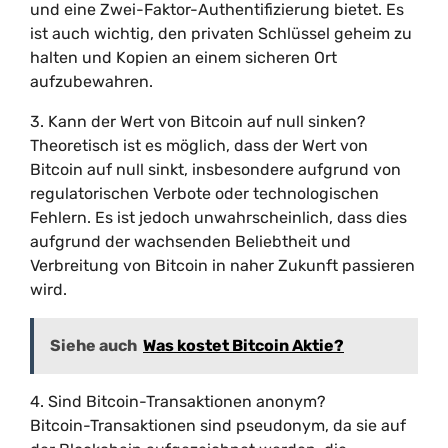
und eine Zwei-Faktor-Authentifizierung bietet. Es
ist auch wichtig, den privaten Schlüssel geheim zu
halten und Kopien an einem sicheren Ort
aufzubewahren.
3. Kann der Wert von Bitcoin auf null sinken?
Theoretisch ist es möglich, dass der Wert von
Bitcoin auf null sinkt, insbesondere aufgrund von
regulatorischen Verbote oder technologischen
Fehlern. Es ist jedoch unwahrscheinlich, dass dies
aufgrund der wachsenden Beliebtheit und
Verbreitung von Bitcoin in naher Zukunft passieren
wird.
Siehe auch
Was kostet Bitcoin Aktie?
4. Sind Bitcoin-Transaktionen anonym?
Bitcoin-Transaktionen sind pseudonym, da sie auf