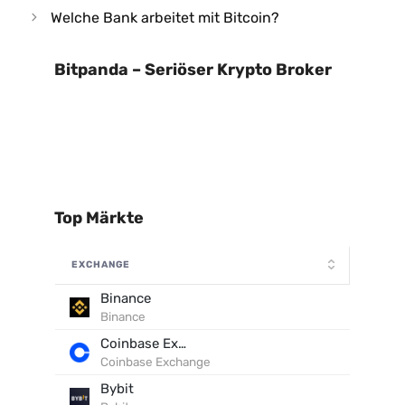
Welche Bank arbeitet mit Bitcoin?
Bitpanda – Seriöser Krypto Broker
Top Märkte
EXCHANGE
Binance
Binance
Coinbase Exchange
Coinbase Exchange
Bybit