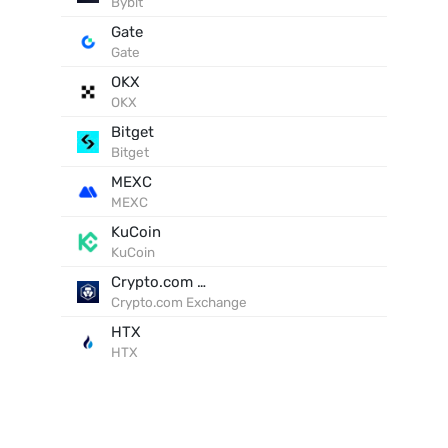
Bybit
Gate
Gate
OKX
OKX
Bitget
Bitget
MEXC
MEXC
KuCoin
KuCoin
Crypto.com Exchange
Crypto.com Exchange
HTX
HTX