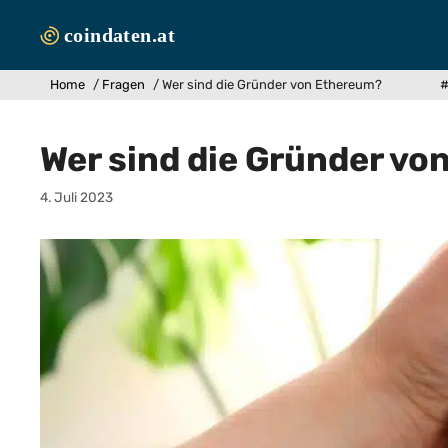
Zum
Inhalt
springen
Home
/
Fragen
/
Wer sind die Gründer von Ethereum?
#
Wer sind die Gründer v
4. Juli 2023