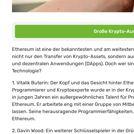
Große Krypto-Aus
Ethereum ist eine der bekanntesten und am weitesten 
nicht nur den Transfer von Krypto-Assets, sondern a
und dezentralen Anwendungen (DApps). Doch wer sind 
Technologie?
1. Vitalik Buterin: Der Kopf und das Gesicht hinter Eth
Programmierer und Kryptoexperte wurde er in der Kry
in jungen Jahren ein außergewöhnliches Talent für P
Ethereum. Er arbeitete eng mit einer Gruppe von Mit
lassen. Seine herausragende Programmierfähigkeiten,
Ethereum.
2. Gavin Wood: Ein weiterer Schlüsselspieler in der 