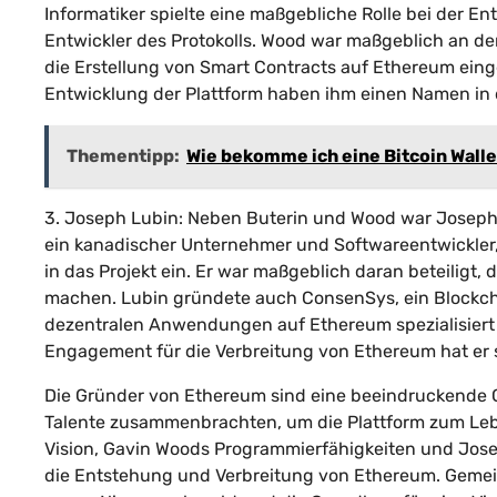
Informatiker spielte eine maßgebliche Rolle bei der E
Entwickler des Protokolls. Wood war maßgeblich an der
die Erstellung von Smart Contracts auf Ethereum eing
Entwicklung der Plattform haben ihm einen Namen in
Thementipp:
Wie bekomme ich eine Bitcoin Wall
3. Joseph Lubin: Neben Buterin und Wood war Joseph 
ein kanadischer Unternehmer und Softwareentwickler,
in das Projekt ein. Er war maßgeblich daran beteiligt,
machen. Lubin gründete auch ConsenSys, ein Blockch
dezentralen Anwendungen auf Ethereum spezialisiert
Engagement für die Verbreitung von Ethereum hat er s
Die Gründer von Ethereum sind eine beeindruckende G
Talente zusammenbrachten, um die Plattform zum Lebe
Vision, Gavin Woods Programmierfähigkeiten und Jos
die Entstehung und Verbreitung von Ethereum. Gemein