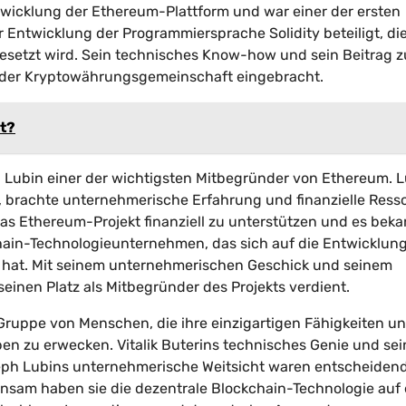
ntwicklung der Ethereum-Plattform und war einer der ersten
 Entwicklung der Programmiersprache Solidity beteiligt, die
esetzt wird. Sein technisches Know-how und sein Beitrag z
 der Kryptowährungsgemeinschaft eingebracht.
et?
Lubin einer der wichtigsten Mitbegründer von Ethereum. L
 brachte unternehmerische Erfahrung und finanzielle Ress
 das Ethereum-Projekt finanziell zu unterstützen und es beka
ain-Technologieunternehmen, das sich auf die Entwicklun
 hat. Mit seinem unternehmerischen Geschick und seinem
einen Platz als Mitbegründer des Projekts verdient.
ruppe von Menschen, die ihre einzigartigen Fähigkeiten u
n zu erwecken. Vitalik Buterins technisches Genie und sei
eph Lubins unternehmerische Weitsicht waren entscheidend
sam haben sie die dezentrale Blockchain-Technologie auf 