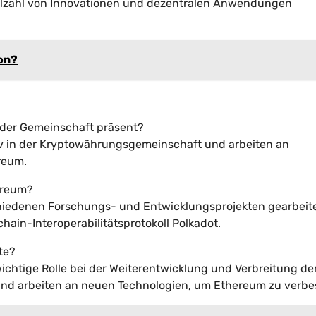
ielzahl von Innovationen und dezentralen Anwendungen
ion?
 der Gemeinschaft präsent?
tiv in der Kryptowährungsgemeinschaft und arbeiten an
reum.
hereum?
chiedenen Forschungs- und Entwicklungsprojekten gearbeite
ain-Interoperabilitätsprotokoll Polkadot.
te?
ichtige Rolle bei der Weiterentwicklung und Verbreitung de
t und arbeiten an neuen Technologien, um Ethereum zu verbe