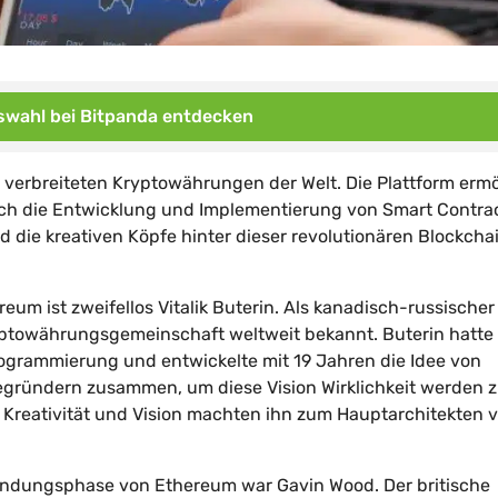
wahl bei Bitpanda entdecken
verbreiteten Kryptowährungen der Welt. Die Plattform ermö
uch die Entwicklung und Implementierung von Smart Contra
die kreativen Köpfe hinter dieser revolutionären Blockcha
ereum ist zweifellos Vitalik Buterin. Als kanadisch-russischer
ptowährungsgemeinschaft weltweit bekannt. Buterin hatte 
rogrammierung und entwickelte mit 19 Jahren die Idee von
begründern zusammen, um diese Vision Wirklichkeit werden 
 Kreativität und Vision machten ihn zum Hauptarchitekten 
Gründungsphase von Ethereum war Gavin Wood. Der britische