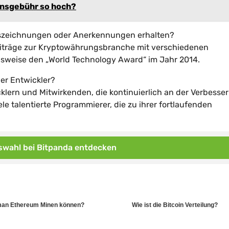
nsgebühr so ​​hoch?
szeichnungen oder Anerkennungen erhalten?
Beiträge zur Kryptowährungsbranche mit verschiedenen
elsweise den „World Technology Award“ im Jahr 2014.
er Entwickler?
lern und Mitwirkenden, die kontinuierlich an der Verbesse
le talentierte Programmierer, die zu ihrer fortlaufenden
wahl bei Bitpanda entdecken
 man Ethereum Minen können?
Wie ist die Bitcoin Verteilung?