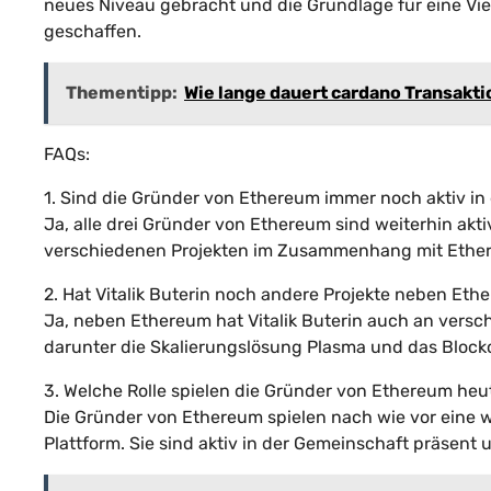
neues Niveau gebracht und die Grundlage für eine V
geschaffen.
Thementipp:
Wie lange dauert cardano Transakt
FAQs:
1. Sind die Gründer von Ethereum immer noch aktiv in
Ja, alle drei Gründer von Ethereum sind weiterhin ak
verschiedenen Projekten im Zusammenhang mit Ethe
2. Hat Vitalik Buterin noch andere Projekte neben Et
Ja, neben Ethereum hat Vitalik Buterin auch an vers
darunter die Skalierungslösung Plasma und das Blockch
3. Welche Rolle spielen die Gründer von Ethereum heu
Die Gründer von Ethereum spielen nach wie vor eine w
Plattform. Sie sind aktiv in der Gemeinschaft präsen