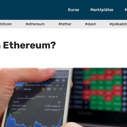
Kurse
Marktplätze
bitcoin
#ethereum
#tether
#dash
#polkadot
on Ethereum?