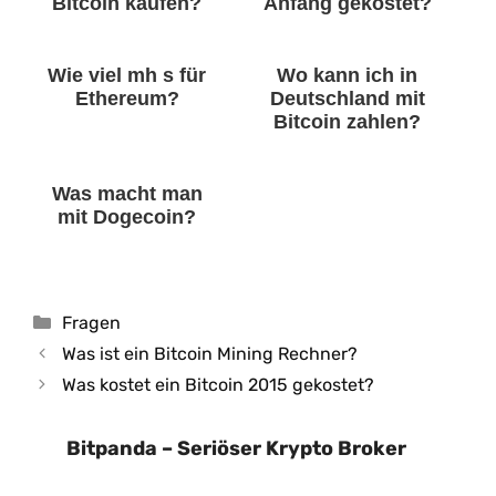
Bitcoin kaufen?
Anfang gekostet?
Wie viel mh s für
Wo kann ich in
Ethereum?
Deutschland mit
Bitcoin zahlen?
Was macht man
mit Dogecoin?
Kategorien
Fragen
Was ist ein Bitcoin Mining Rechner?
Was kostet ein Bitcoin 2015 gekostet?
Bitpanda – Seriöser Krypto Broker