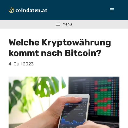
Zum
Inhalt
Menü
springen
Menu
Welche Kryptowährung
kommt nach Bitcoin?
4. Juli 2023