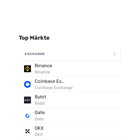
Top Märkte
EXCHANGE
Binance
Binance
Coinbase Exchange
Coinbase Exchange
Bybit
Bybit
Gate
Gate
OKX
OKX