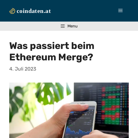
Zum
Inhalt
Menü
springen
Menu
Was passiert beim
Ethereum Merge?
4. Juli 2023