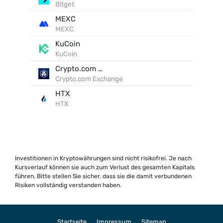
Bitget
MEXC
MEXC
KuCoin
KuCoin
Crypto.com Exchange
Crypto.com Exchange
HTX
HTX
Investitionen in Kryptowährungen sind nicht risikofrei. Je nach
Kursverlauf können sie auch zum Verlust des gesamten Kapitals
führen. Bitte stellen Sie sicher, dass sie die damit verbundenen
Risiken vollständig verstanden haben.
Startseite
Impressum
Sitemap