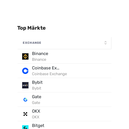
Top Märkte
EXCHANGE
Binance
Binance
Coinbase Exchange
Coinbase Exchange
Bybit
Bybit
Gate
Gate
OKX
OKX
Bitget