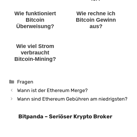
ist?
Wie funktioniert
Wie rechne ich
Bitcoin
Bitcoin Gewinn
Überweisung?
aus?
Wie viel Strom
verbraucht
Bitcoin-Mining?
Kategorien
Fragen
Wann ist der Ethereum Merge?
Wann sind Ethereum Gebühren am niedrigsten?
Bitpanda – Seriöser Krypto Broker