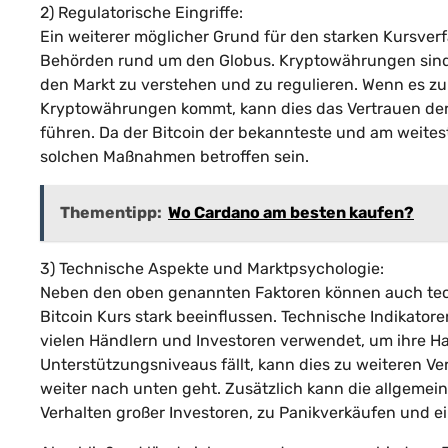
2) Regulatorische Eingriffe:
Ein weiterer möglicher Grund für den starken Kursverf
Behörden rund um den Globus. Kryptowährungen sind 
den Markt zu verstehen und zu regulieren. Wenn es zu
Kryptowährungen kommt, kann dies das Vertrauen der
führen. Da der Bitcoin der bekannteste und am weitest
solchen Maßnahmen betroffen sein.
Thementipp:
Wo Cardano am besten kaufen?
3) Technische Aspekte und Marktpsychologie:
Neben den oben genannten Faktoren können auch tec
Bitcoin Kurs stark beeinflussen. Technische Indikator
vielen Händlern und Investoren verwendet, um ihre H
Unterstützungsniveaus fällt, kann dies zu weiteren Ve
weiter nach unten geht. Zusätzlich kann die allgemei
Verhalten großer Investoren, zu Panikverkäufen und e