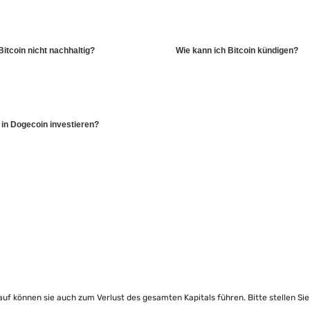
itcoin nicht nachhaltig?
Wie kann ich Bitcoin kündigen?
 in Dogecoin investieren?
lauf können sie auch zum Verlust des gesamten Kapitals führen. Bitte stellen Si