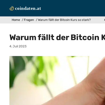
Zum
Inhalt
springen
Home
/
Fragen
/
Warum fällt der Bitcoin Kurs so stark?
Warum fällt der Bitcoin 
4. Juli 2023