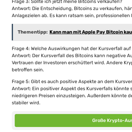
Frage 3: Sollte ich jetzt meine Bitcoins verkaufen?
Antwort: Die Entscheidung, Bitcoins zu verkaufen, häng
Anlagezielen ab. Es kann ratsam sein, professionellen 
Thementipp:
Kann man mit Apple Pay Bitcoin ka
Frage 4: Welche Auswirkungen hat der Kursverfall au
Antwort: Der Kursverfall des Bitcoins kann negative
Vertrauen der Investoren erschüttert wird. Andere K
betroffen sein.
Frage 5: Gibt es auch positive Aspekte an dem Kursver
Antwort: Ein positiver Aspekt des Kursverfalls könnte s
niedrigeren Preisen einzusteigen. Außerdem könnte de
stabiler wird.
Große Krypto-Aus