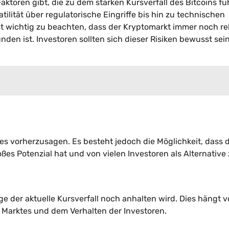
aktoren gibt, die zu dem starken Kursverfall des Bitcoins f
lität über regulatorische Eingriffe bis hin zu technischen
t wichtig zu beachten, dass der Kryptomarkt immer noch rel
unden ist. Investoren sollten sich dieser Risiken bewusst sei
ses vorherzusagen. Es besteht jedoch die Möglichkeit, dass 
ßes Potenzial hat und von vielen Investoren als Alternative
?
ge der aktuelle Kursverfall noch anhalten wird. Dies hängt 
s Marktes und dem Verhalten der Investoren.