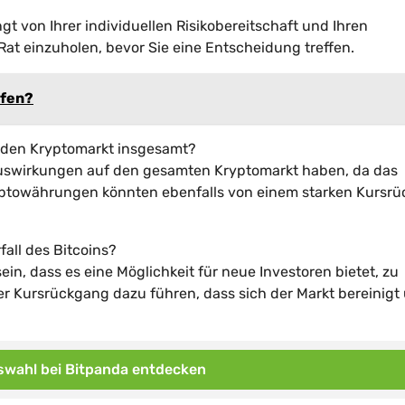
t von Ihrer individuellen Risikobereitschaft und Ihren
Rat einzuholen, bevor Sie eine Entscheidung treffen.
ufen?
f den Kryptomarkt insgesamt?
 Auswirkungen auf den gesamten Kryptomarkt haben, da das
ryptowährungen könnten ebenfalls von einem starken Kursr
fall des Bitcoins?
ein, dass es eine Möglichkeit für neue Investoren bietet, zu
r Kursrückgang dazu führen, dass sich der Markt bereinigt
wahl bei Bitpanda entdecken