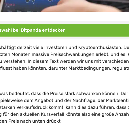
wahl bei Bitpanda entdecken
chäftigt derzeit viele Investoren und Kryptoenthusiasten. De
etzten Monaten massive Preisschwankungen erlebt, und es i
u verstehen. In diesem Text werden wir uns mit verschiede
flusst haben könnten, darunter Marktbedingungen, regulat
, was bedeutet, dass die Preise stark schwanken können. Der
eispielsweise dem Angebot und der Nachfrage, der Marktsent
starken Verkaufsdruck kommt, kann dies dazu führen, dass 
ng für den aktuellen Kursverfall könnte also eine große Anzah
den Preis nach unten drückt.