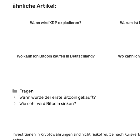
ähnliche Artikel:
Wann wird XRP explodieren?
Warum ist B
Wo kann ich Bitcoin kaufen in Deutschland?
Wo kann ich
Kategorien
Fragen
Wann wurde der erste Bitcoin gekauft?
Wie sehr wird Bitcoin sinken?
Investitionen in Kryptowährungen sind nicht risikofrei. Je nach Kursver
haben.