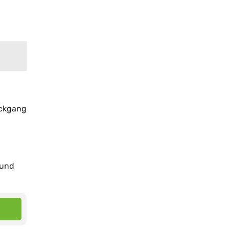
ückgang
 und