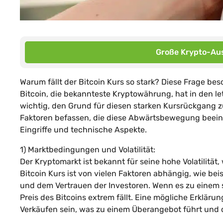
Große Krypto-Aus
Warum fällt der Bitcoin Kurs so stark? Diese Frage bes
Bitcoin, die bekannteste Kryptowährung, hat in den l
wichtig, den Grund für diesen starken Kursrückgang z
Faktoren befassen, die diese Abwärtsbewegung beein
Eingriffe und technische Aspekte.
1) Marktbedingungen und Volatilität:
Der Kryptomarkt ist bekannt für seine hohe Volatilität
Bitcoin Kurs ist von vielen Faktoren abhängig, wie b
und dem Vertrauen der Investoren. Wenn es zu einem 
Preis des Bitcoins extrem fällt. Eine mögliche Erkläru
Verkäufen sein, was zu einem Überangebot führt und 