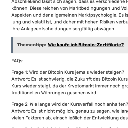
Abschließend lässt sich sagen, dass es verschiedene F
können. Diese reichen von Marktbedingungen und Volati
Aspekten und der allgemeinen Marktpsychologie. Es is
jung und volatil ist, und daher mit hohen Risiken verb
ihre Anlageentscheidungen sorgfältig abwägen.
Thementipp:
Wie kaufe ich Bitcoin-Zertifikate?
FAQs:
Frage 1: Wird der Bitcoin Kurs jemals wieder steigen?
Antwort: Es ist schwierig, die Zukunft des Bitcoin Kur
Kurs wieder steigt, da der Kryptomarkt immer noch gro
traditionellen Währungen gesehen wird.
Frage 2: Wie lange wird der Kursverfall noch anhalten
Antwort: Es ist nicht möglich, genau zu sagen, wie lan
vielen Faktoren ab, einschließlich der Entwicklung de