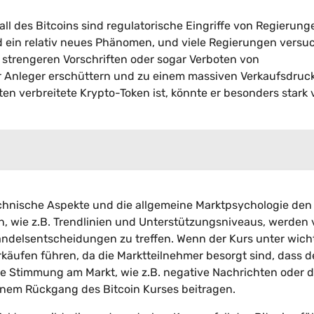
all des Bitcoins sind regulatorische Eingriffe von Regierun
ein relativ neues Phänomen, und viele Regierungen versu
 strengeren Vorschriften oder sogar Verboten von
 Anleger erschüttern und zu einem massiven Verkaufsdruc
en verbreitete Krypto-Token ist, könnte er besonders stark
hnische Aspekte und die allgemeine Marktpsychologie den
en, wie z.B. Trendlinien und Unterstützungsniveaus, werden
andelsentscheidungen zu treffen. Wenn der Kurs unter wich
rkäufen führen, da die Marktteilnehmer besorgt sind, dass d
ne Stimmung am Markt, wie z.B. negative Nachrichten oder 
inem Rückgang des Bitcoin Kurses beitragen.