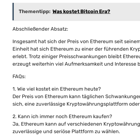
Thementipp:
Was kostet Bitcoin Era?
Abschließender Absatz:
Insgesamt hat sich der Preis von Ethereum seit seine
Einheit hat sich Ethereum zu einer der führenden K
erlebt. Trotz einiger Preisschwankungen bleibt Ethe
erzeugt weiterhin viel Aufmerksamkeit und Interesse b
FAQs:
1. Wie viel kostet ein Ethereum heute?
Der Preis von Ethereum kann täglichen Schwankungen u
sich, eine zuverlässige Kryptowährungsplattform oder
2. Kann ich immer noch Ethereum kaufen?
Ja, Ethereum kann auf verschiedenen Kryptowährungsp
zuverlässige und seriöse Plattform zu wählen.