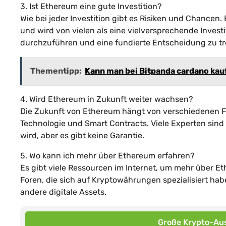
3. Ist Ethereum eine gute Investition?
Wie bei jeder Investition gibt es Risiken und Chancen
und wird von vielen als eine vielversprechende Investi
durchzuführen und eine fundierte Entscheidung zu tr
Thementipp:
Kann man bei Bitpanda cardano ka
4. Wird Ethereum in Zukunft weiter wachsen?
Die Zukunft von Ethereum hängt von verschiedenen Fa
Technologie und Smart Contracts. Viele Experten sin
wird, aber es gibt keine Garantie.
5. Wo kann ich mehr über Ethereum erfahren?
Es gibt viele Ressourcen im Internet, um mehr über E
Foren, die sich auf Kryptowährungen spezialisiert ha
andere digitale Assets.
Große Krypto-Aus