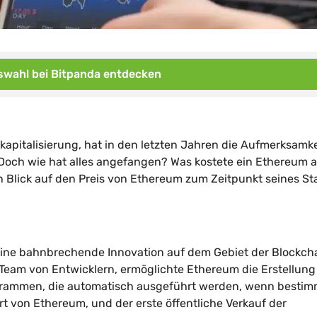
wahl bei Bitpanda entdecken
pitalisierung, hat in den letzten Jahren die Aufmerksamke
 Doch wie hat alles angefangen? Was kostete ein Ethereum 
Blick auf den Preis von Ethereum zum Zeitpunkt seines Sta
eine bahnbrechende Innovation auf dem Gebiet der Blockch
m Team von Entwicklern, ermöglichte Ethereum die Erstellun
rammen, die automatisch ausgeführt werden, wenn bestim
art von Ethereum, und der erste öffentliche Verkauf der