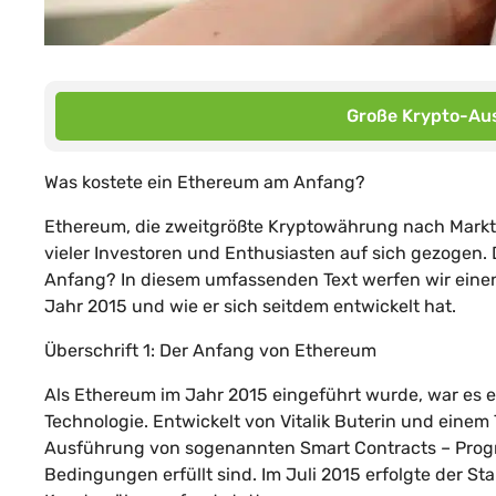
Große Krypto-Aus
Was kostete ein Ethereum am Anfang?
Ethereum, die zweitgrößte Kryptowährung nach Marktka
vieler Investoren und Enthusiasten auf sich gezogen.
Anfang? In diesem umfassenden Text werfen wir einen 
Jahr 2015 und wie er sich seitdem entwickelt hat.
Überschrift 1: Der Anfang von Ethereum
Als Ethereum im Jahr 2015 eingeführt wurde, war es 
Technologie. Entwickelt von Vitalik Buterin und eine
Ausführung von sogenannten Smart Contracts – Prog
Bedingungen erfüllt sind. Im Juli 2015 erfolgte der St