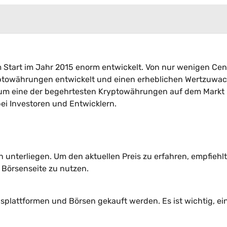
m Start im Jahr 2015 enorm entwickelt. Von nur wenigen Cen
ryptowährungen entwickelt und einen erheblichen Wertzuwa
reum eine der begehrtesten Kryptowährungen auf dem Markt
ei Investoren und Entwicklern.
nterliegen. Um den aktuellen Preis zu erfahren, empfiehlt
 Börsenseite zu nutzen.
lattformen und Börsen gekauft werden. Es ist wichtig, ei