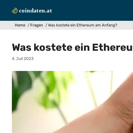
Zum
Inhalt
springen
Home
/
Fragen
/
Was kostete ein Ethereum am Anfang?
Was kostete ein Ethere
4. Juli 2023