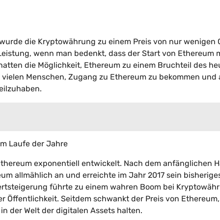
 wurde die Kryptowährung zu einem Preis von nur wenigen 
Leistung, wenn man bedenkt, dass der Start von Ethereum mi
tten die Möglichkeit, Ethereum zu einem Bruchteil des he
 es vielen Menschen, Zugang zu Ethereum zu bekommen und 
eilzuhaben.
im Laufe der Jahre
n Ethereum exponentiell entwickelt. Nach dem anfänglichen 
eum allmählich an und erreichte im Jahr 2017 sein bisherige
Wertsteigerung führte zu einem wahren Boom bei Kryptowäh
 Öffentlichkeit. Seitdem schwankt der Preis von Ethereum,
n der Welt der digitalen Assets halten.