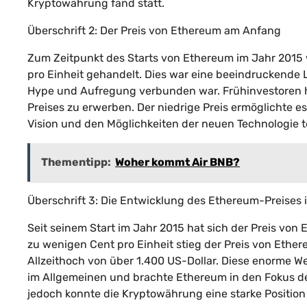
Kryptowährung fand statt.
Überschrift 2: Der Preis von Ethereum am Anfang
Zum Zeitpunkt des Starts von Ethereum im Jahr 2015
pro Einheit gehandelt. Dies war eine beeindruckende 
Hype und Aufregung verbunden war. Frühinvestoren ha
Preises zu erwerben. Der niedrige Preis ermöglichte
Vision und den Möglichkeiten der neuen Technologie t
Thementipp:
Woher kommt Air BNB?
Überschrift 3: Die Entwicklung des Ethereum-Preises 
Seit seinem Start im Jahr 2015 hat sich der Preis vo
zu wenigen Cent pro Einheit stieg der Preis von Ether
Allzeithoch von über 1.400 US-Dollar. Diese enorme 
im Allgemeinen und brachte Ethereum in den Fokus der
jedoch konnte die Kryptowährung eine starke Position i