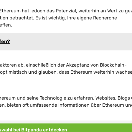
. Ethereum hat jedoch das Potenzial, weiterhin an Wert zu g
tion betrachtet. Es ist wichtig, Ihre eigene Recherche
effen.
ufen?
ktoren ab, einschließlich der Akzeptanz von Blockchain-
d optimistisch und glauben, dass Ethereum weiterhin wachs
thereum und seine Technologie zu erfahren. Websites, Blogs
ben, bieten oft umfassende Informationen über Ethereum un
wahl bei Bitpanda entdecken