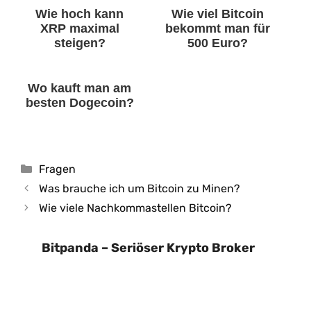
Wie hoch kann
Wie viel Bitcoin
XRP maximal
bekommt man für
steigen?
500 Euro?
Wo kauft man am
besten Dogecoin?
Kategorien
Fragen
Was brauche ich um Bitcoin zu Minen?
Wie viele Nachkommastellen Bitcoin?
Bitpanda – Seriöser Krypto Broker