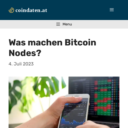
Zum
Inhalt
Menü
springen
Menu
Was machen Bitcoin
Nodes?
4. Juli 2023