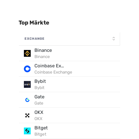
Top Märkte
EXCHANGE
Binance
Binance
Coinbase Exchange
Coinbase Exchange
Bybit
Bybit
Gate
Gate
OKX
OKX
Bitget
Bitget