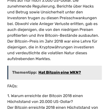
Preis auf nur noch 3.000 US-Dollar. Die
zunehmende Regulierung, Berichte über Hacks
und Betrug sowie Unsicherheit unter den
Investoren trugen zu diesen Preisschwankungen
bei. Obwohl viele Anleger Verluste erlitten, gab es
auch diejenigen, die von den niedrigen Preisen
profitierten und ihre Bitcoin-Bestände ausbauten.
Der Bitcoin-Preis im Jahr 2018 war eine Lehre für
diejenigen, die in Kryptowährungen investieren
und verdeutlichte die volatilen Natur dieses
aufstrebenden Marktes.
Thementipp:
Hat Bitcoin eine WKN?
FAQs:
1. Warum erreichte der Bitcoin 2018 einen
Höchststand von 20.000 US-Dollar?
Der Bitcoin erreichte 2018 einen Höchststand von