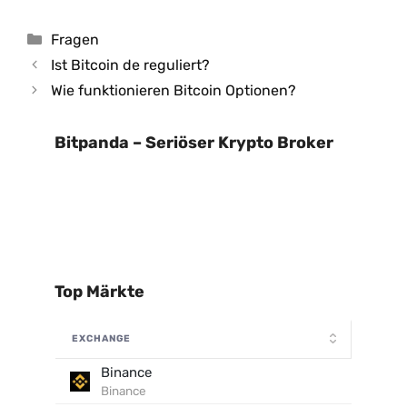
Kategorien
Fragen
Ist Bitcoin de reguliert?
Wie funktionieren Bitcoin Optionen?
Bitpanda – Seriöser Krypto Broker
Top Märkte
EXCHANGE
Binance
Binance