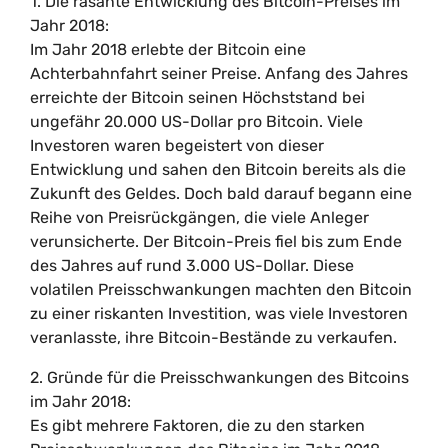
1. Die rasante Entwicklung des Bitcoin-Preises im
Jahr 2018:
Im Jahr 2018 erlebte der Bitcoin eine
Achterbahnfahrt seiner Preise. Anfang des Jahres
erreichte der Bitcoin seinen Höchststand bei
ungefähr 20.000 US-Dollar pro Bitcoin. Viele
Investoren waren begeistert von dieser
Entwicklung und sahen den Bitcoin bereits als die
Zukunft des Geldes. Doch bald darauf begann eine
Reihe von Preisrückgängen, die viele Anleger
verunsicherte. Der Bitcoin-Preis fiel bis zum Ende
des Jahres auf rund 3.000 US-Dollar. Diese
volatilen Preisschwankungen machten den Bitcoin
zu einer riskanten Investition, was viele Investoren
veranlasste, ihre Bitcoin-Bestände zu verkaufen.
2. Gründe für die Preisschwankungen des Bitcoins
im Jahr 2018:
Es gibt mehrere Faktoren, die zu den starken