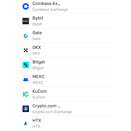
Coinbase Exchange
Coinbase Exchange
Bybit
Bybit
Gate
Gate
OKX
OKX
Bitget
Bitget
MEXC
MEXC
KuCoin
KuCoin
Crypto.com Exchange
Crypto.com Exchange
HTX
HTX