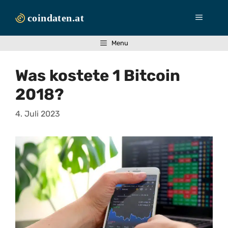
Zum
Inhalt
Menü
springen
Menu
Was kostete 1 Bitcoin
2018?
4. Juli 2023