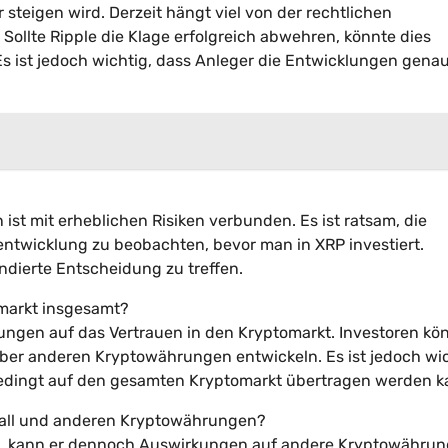
teigen wird. Derzeit hängt viel von der rechtlichen
ollte Ripple die Klage erfolgreich abwehren, könnte dies
s ist jedoch wichtig, dass Anleger die Entwicklungen gena
 ist mit erheblichen Risiken verbunden. Es ist ratsam, die
entwicklung zu beobachten, bevor man in XRP investiert.
ndierte Entscheidung zu treffen.
omarkt insgesamt?
ungen auf das Vertrauen in den Kryptomarkt. Investoren kö
ber anderen Kryptowährungen entwickeln. Es ist jedoch wi
nbedingt auf den gesamten Kryptomarkt übertragen werden k
all und anderen Kryptowährungen?
ist, kann er dennoch Auswirkungen auf andere Kryptowähru