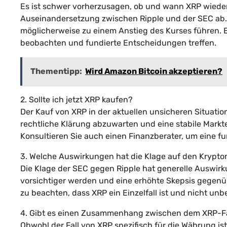
Es ist schwer vorherzusagen, ob und wann XRP wieder s
Auseinandersetzung zwischen Ripple und der SEC ab. S
möglicherweise zu einem Anstieg des Kurses führen. E
beobachten und fundierte Entscheidungen treffen.
Thementipp:
Wird Amazon Bitcoin akzeptieren?
2. Sollte ich jetzt XRP kaufen?
Der Kauf von XRP in der aktuellen unsicheren Situation
rechtliche Klärung abzuwarten und eine stabile Markt
Konsultieren Sie auch einen Finanzberater, um eine fu
3. Welche Auswirkungen hat die Klage auf den Krypt
Die Klage der SEC gegen Ripple hat generelle Auswirk
vorsichtiger werden und eine erhöhte Skepsis gegenü
zu beachten, dass XRP ein Einzelfall ist und nicht u
4. Gibt es einen Zusammenhang zwischen dem XRP-F
Obwohl der Fall von XRP spezifisch für die Währung 