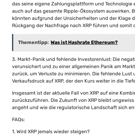
das seine eigene Zahlungsplattform und Technologie e
auch auf das gesamte Ripple-Ökosystem auswirken. 
könnten aufgrund der Unsicherheiten und der Klage d
Rückgang der Nachfrage nach XRP führen und somit d
Thementipp:
Was ist Hashrate Ethereum?
3. Markt-Panik und fehlende Investorenlust: Die nega
verunsichert und zu einer allgemeinen Panik am Markt 
zurück, um Verluste zu minimieren. Die fehlende Lust
Verkaufsdruck auf XRP, der den Kurs weiter in die Tiefe
Insgesamt ist der aktuelle Fall von XRP auf eine Komb
zurückzuführen. Die Zukunft von XRP bleibt ungewiss 
angeht und wie die regulatorische Landschaft sich ent
FAQs:
1. Wird XRP jemals wieder steigen?