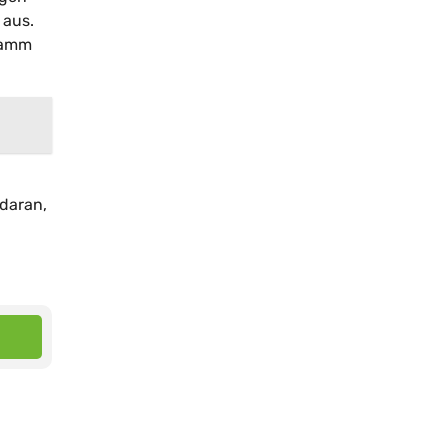
 aus.
 Kamm
 daran,