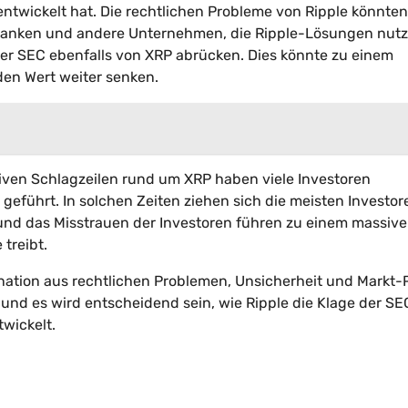
ntwickelt hat. Die rechtlichen Probleme von Ripple könnten
Banken und andere Unternehmen, die Ripple-Lösungen nutz
er SEC ebenfalls von XRP abrücken. Dies könnte zu einem
en Wert weiter senken.
tiven Schlagzeilen rund um XRP haben viele Investoren
geführt. In solchen Zeiten ziehen sich die meisten Investor
 und das Misstrauen der Investoren führen zu einem massiv
 treibt.
ination aus rechtlichen Problemen, Unsicherheit und Markt-
und es wird entscheidend sein, wie Ripple die Klage der SE
wickelt.