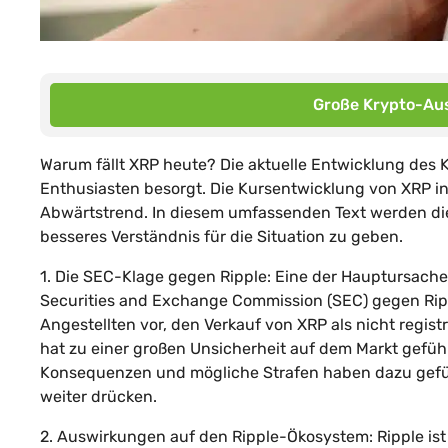
Große Krypto-Aus
Warum fällt XRP heute? Die aktuelle Entwicklung des 
Enthusiasten besorgt. Die Kursentwicklung von XRP i
Abwärtstrend. In diesem umfassenden Text werden die 
besseres Verständnis für die Situation zu geben.
1. Die SEC-Klage gegen Ripple: Eine der Hauptursache
Securities and Exchange Commission (SEC) gegen Rip
Angestellten vor, den Verkauf von XRP als nicht regis
hat zu einer großen Unsicherheit auf dem Markt geführ
Konsequenzen und mögliche Strafen haben dazu gefüh
weiter drücken.
2. Auswirkungen auf den Ripple-Ökosystem: Ripple ist