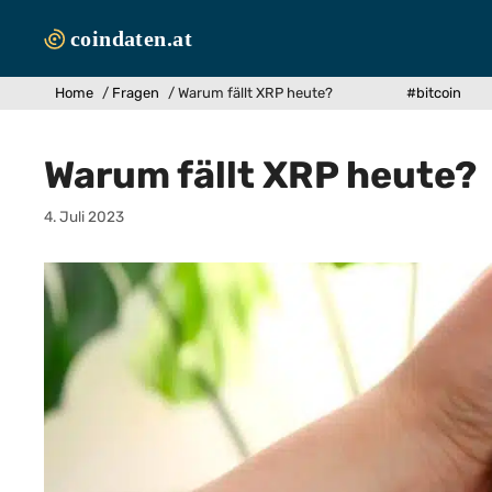
Zum
Inhalt
springen
Home
/
Fragen
/
Warum fällt XRP heute?
#bitcoin
Warum fällt XRP heute?
4. Juli 2023