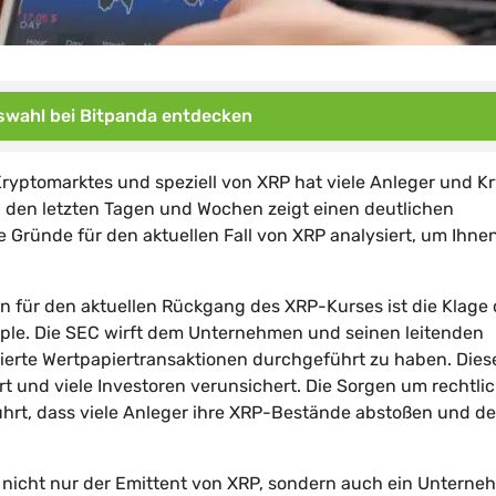
wahl bei Bitpanda entdecken
Kryptomarktes und speziell von XRP hat viele Anleger und K
n den letzten Tagen und Wochen zeigt einen deutlichen
Gründe für den aktuellen Fall von XRP analysiert, um Ihnen
n für den aktuellen Rückgang des XRP-Kurses ist die Klage 
ple. Die SEC wirft dem Unternehmen und seinen leitenden
trierte Wertpapiertransaktionen durchgeführt zu haben. Dies
t und viele Investoren verunsichert. Die Sorgen um rechtli
rt, dass viele Anleger ihre XRP-Bestände abstoßen und de
 nicht nur der Emittent von XRP, sondern auch ein Unterne