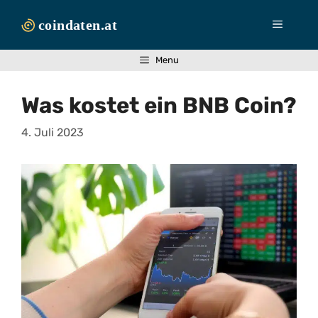
Zum
Inhalt
Menü
springen
Menu
Was kostet ein BNB Coin?
4. Juli 2023