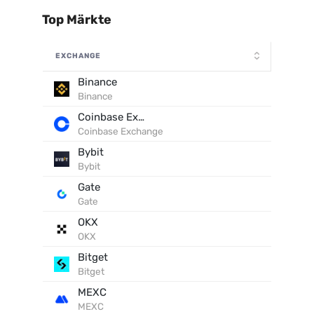
Top Märkte
EXCHANGE
Binance
Binance
Coinbase Exchange
Coinbase Exchange
Bybit
Bybit
Gate
Gate
OKX
OKX
Bitget
Bitget
MEXC
MEXC