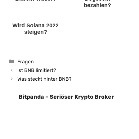
bezahlen?
Wird Solana 2022
steigen?
Kategorien
Fragen
Ist BNB limitiert?
Was steckt hinter BNB?
Bitpanda – Seriöser Krypto Broker