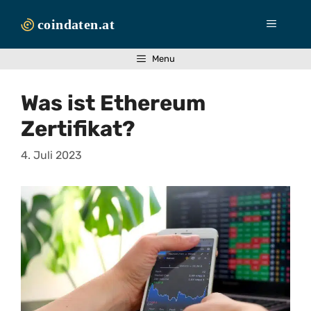
Zum
Inhalt
Menü
springen
Menu
Was ist Ethereum
Zertifikat?
4. Juli 2023