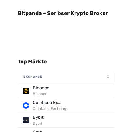
Bitpanda – Seriöser Krypto Broker
Top Märkte
EXCHANGE
Binance
Binance
Coinbase Exchange
Coinbase Exchange
Bybit
Bybit