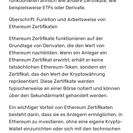
funktionieren ähnlich wie andere Zertifikate, wie
beispielsweise ETFs oder Derivate.
Überschrift: Funktion und Arbeitsweise von
Ethereum Zertifikaten
Ethereum Zertifikate funktionieren auf der
Grundlage von Derivaten, die den Wert von
Ethereum nachbilden. Wenn ein Anleger ein
Ethereum Zertifikat erwirbt, erhält er keine
tatsächlichen Ethereum-Token, sondern ein
Zertifikat, das den Wert der Kryptowährung
repräsentiert. Diese Zertifikate werden
typischerweise an einer Börse notiert und können
über den Sekundärmarkt gehandelt werden.
Ein wichtiger Vorteil von Ethereum Zertifikaten
besteht darin, dass sie es Anlegern ermöglichen, in
Ethereum zu investieren, ohne eine eigene Krypto-
Wallet einzurichten oder sich mit den technischen