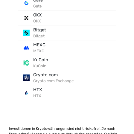
Gate
Gate
OKX
OKX
Bitget
Bitget
MEXC
MEXC
KuCoin
KuCoin
Crypto.com Exchange
Crypto.com Exchange
HTX
HTX
Investitionen in Kryptowährungen sind nicht risikofrei. Je nach