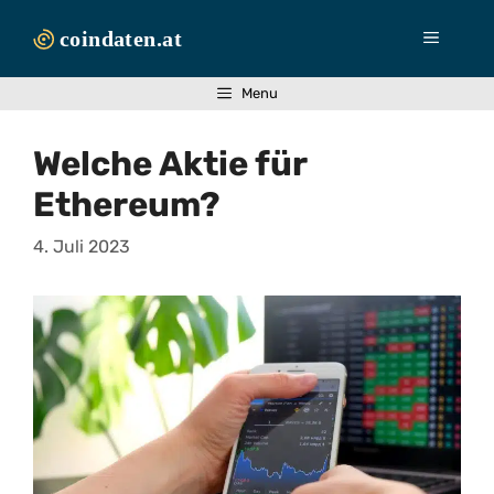
Zum
Inhalt
Menü
springen
Menu
Welche Aktie für
Ethereum?
4. Juli 2023