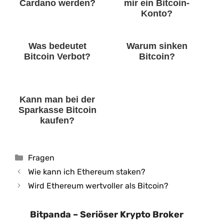
Cardano werden?
mir ein Bitcoin-
Konto?
Was bedeutet
Warum sinken
Bitcoin Verbot?
Bitcoin?
Kann man bei der
Sparkasse Bitcoin
kaufen?
Kategorien
Fragen
Wie kann ich Ethereum staken?
Wird Ethereum wertvoller als Bitcoin?
Bitpanda – Seriöser Krypto Broker