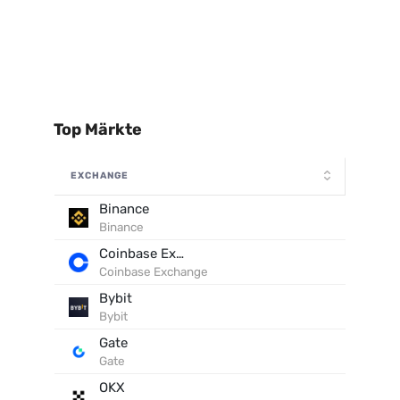
Top Märkte
EXCHANGE
Binance
Binance
Coinbase Exchange
Coinbase Exchange
Bybit
Bybit
Gate
Gate
OKX