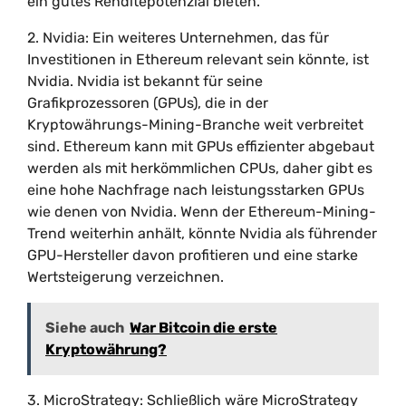
ein gutes Renditepotenzial bieten.
2. Nvidia: Ein weiteres Unternehmen, das für
Investitionen in Ethereum relevant sein könnte, ist
Nvidia. Nvidia ist bekannt für seine
Grafikprozessoren (GPUs), die in der
Kryptowährungs-Mining-Branche weit verbreitet
sind. Ethereum kann mit GPUs effizienter abgebaut
werden als mit herkömmlichen CPUs, daher gibt es
eine hohe Nachfrage nach leistungsstarken GPUs
wie denen von Nvidia. Wenn der Ethereum-Mining-
Trend weiterhin anhält, könnte Nvidia als führender
GPU-Hersteller davon profitieren und eine starke
Wertsteigerung verzeichnen.
Siehe auch
War Bitcoin die erste
Kryptowährung?
3. MicroStrategy: Schließlich wäre MicroStrategy