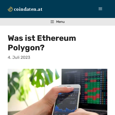
Zum
Inhalt
Menü
springen
Menu
Was ist Ethereum
Polygon?
4. Juli 2023