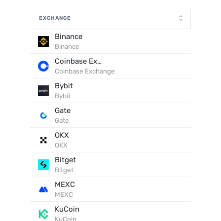
EXCHANGE
Binance
Binance
Coinbase Exchange
Coinbase Exchange
Bybit
Bybit
Gate
Gate
OKX
OKX
Bitget
Bitget
MEXC
MEXC
KuCoin
KuCoin