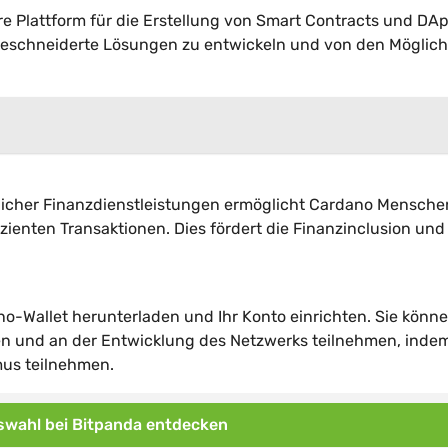
re Plattform für die Erstellung von Smart Contracts und DA
ßgeschneiderte Lösungen zu entwickeln und von den Möglich
licher Finanzdienstleistungen ermöglicht Cardano Mensche
ienten Transaktionen. Dies fördert die Finanzinclusion und
no-Wallet herunterladen und Ihr Konto einrichten. Sie könn
n und an der Entwicklung des Netzwerks teilnehmen, indem
us teilnehmen.
wahl bei Bitpanda entdecken