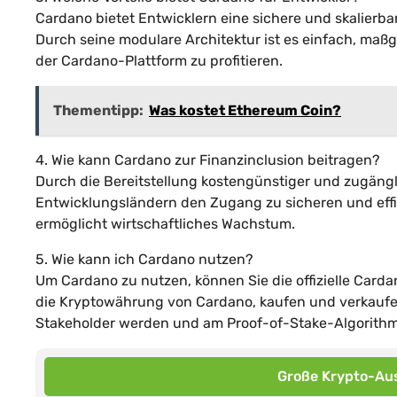
Cardano bietet Entwicklern eine sichere und skalierba
Durch seine modulare Architektur ist es einfach, ma
der Cardano-Plattform zu profitieren.
Thementipp:
Was kostet Ethereum Coin?
4. Wie kann Cardano zur Finanzinclusion beitragen?
Durch die Bereitstellung kostengünstiger und zugäng
Entwicklungsländern den Zugang zu sicheren und effiz
ermöglicht wirtschaftliches Wachstum.
5. Wie kann ich Cardano nutzen?
Um Cardano zu nutzen, können Sie die offizielle Carda
die Kryptowährung von Cardano, kaufen und verkaufe
Stakeholder werden und am Proof-of-Stake-Algorithm
Große Krypto-Aus