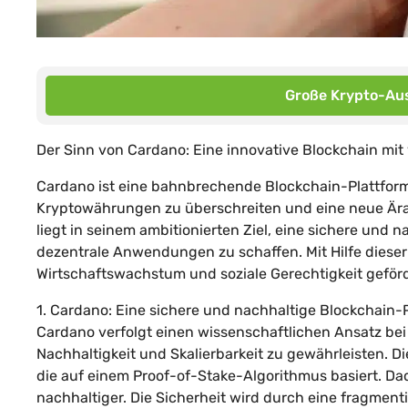
Große Krypto-Aus
Der Sinn von Cardano: Eine innovative Blockchain mi
Cardano ist eine bahnbrechende Blockchain-Plattform
Kryptowährungen zu überschreiten und eine neue Ära 
liegt in seinem ambitionierten Ziel, eine sichere und n
dezentrale Anwendungen zu schaffen. Mit Hilfe dieser 
Wirtschaftswachstum und soziale Gerechtigkeit geför
1. Cardano: Eine sichere und nachhaltige Blockchain-
Cardano verfolgt einen wissenschaftlichen Ansatz bei 
Nachhaltigkeit und Skalierbarkeit zu gewährleisten. D
die auf einem Proof-of-Stake-Algorithmus basiert. Da
nachhaltiger. Die Sicherheit wird durch eine fragmenti