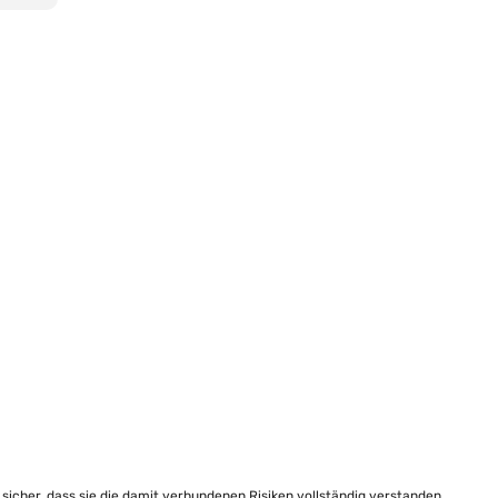
e sicher, dass sie die damit verbundenen Risiken vollständig verstanden