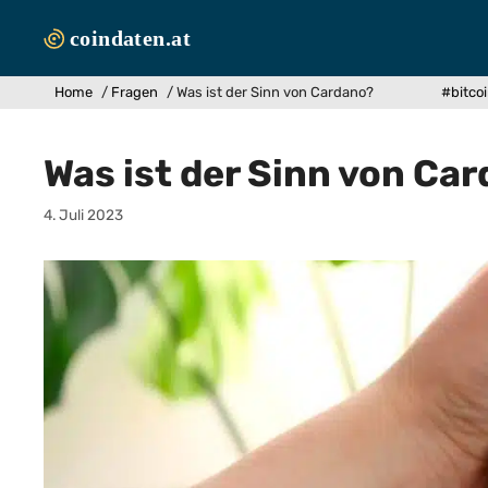
Zum
Inhalt
springen
Home
/
Fragen
/
Was ist der Sinn von Cardano?
#bitco
Was ist der Sinn von Ca
4. Juli 2023