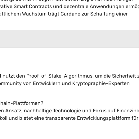
novative Smart Contracts und dezentrale Anwendungen ermög
aftlichem Wachstum trägt Cardano zur Schaffung einer
d nutzt den Proof-of-Stake-Algorithmus, um die Sicherheit 
 Community von Entwicklern und Kryptographie-Experten
chain-Plattformen?
n Ansatz, nachhaltige Technologie und Fokus auf Finanzinc
koll und bietet eine transparente Entwicklungsplattform fü