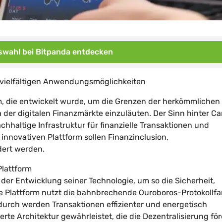
wahl bei Bitpanda entdecken
t vielfältigen Anwendungsmöglichkeiten
, die entwickelt wurde, um die Grenzen der herkömmlichen
der digitalen Finanzmärkte einzuläuten. Der Sinn hinter C
achhaltige Infrastruktur für finanzielle Transaktionen und
innovativen Plattform sollen Finanzinclusion,
dert werden.
Plattform
der Entwicklung seiner Technologie, um so die Sicherheit,
ie Plattform nutzt die bahnbrechende Ouroboros-Protokollfam
durch werden Transaktionen effizienter und energetisch
erte Architektur gewährleistet, die die Dezentralisierung för