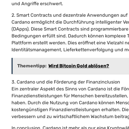
und Angriffe erschwert.
2. Smart Contracts und dezentrale Anwendungen auf
Cardano ermöglicht die Durchführung intelligenter 
(DApps). Diese Smart Contracts sind programmierbare
Bedingungen erfüllt sind. Dadurch können komplexe 
Plattform erstellt werden. Dies eröffnet eine Vielzahl
Identitätsmanagement, Lieferkettenverfolgung und m
Thementipp:
Wird Bitcoin Gold ablösen?
3. Cardano und die Förderung der Finanzinclusion
Ein zentraler Aspekt des Sinns von Cardano ist die För
Finanzdienstleistungen für Menschen bereitzustellen,
haben. Durch die Nutzung von Cardano können Mensc
kostengünstigen Finanzdienstleistungen erhalten. Di
verbessern und zu wirtschaftlichem Wachstum beitra
In conclusion, Cardano ist mehr als nur eine Kryptowä