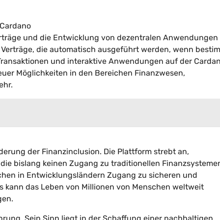
 Cardano
Verträge und die Entwicklung von dezentralen Anwendungen
 Verträge, die automatisch ausgeführt werden, wenn besti
Transaktionen und interaktive Anwendungen auf der Carda
 neuer Möglichkeiten in den Bereichen Finanzwesen,
ehr.
derung der Finanzinclusion. Die Plattform strebt an,
 die bislang keinen Zugang zu traditionellen Finanzsysteme
hen in Entwicklungsländern Zugang zu sicheren und
es kann das Leben von Millionen von Menschen weltweit
gen.
hrung. Sein Sinn liegt in der Schaffung einer nachhaltigen