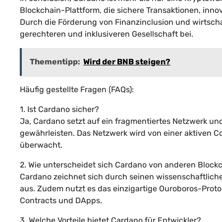
Blockchain-Plattform, die sichere Transaktionen, in
Durch die Förderung von Finanzinclusion und wirtsch
gerechteren und inklusiveren Gesellschaft bei.
Thementipp:
Wird der BNB steigen?
Häufig gestellte Fragen (FAQs):
1. Ist Cardano sicher?
Ja, Cardano setzt auf ein fragmentiertes Netzwerk un
gewährleisten. Das Netzwerk wird von einer aktiven
überwacht.
2. Wie unterscheidet sich Cardano von anderen Block
Cardano zeichnet sich durch seinen wissenschaftliche
aus. Zudem nutzt es das einzigartige Ouroboros-Proto
Contracts und DApps.
3. Welche Vorteile bietet Cardano für Entwickler?