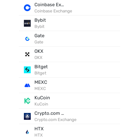
Coinbase Exchange
Coinbase Exchange
Bybit
Bybit
Gate
Gate
OKX
OKX
Bitget
Bitget
MEXC
MEXC
KuCoin
KuCoin
Crypto.com Exchange
Crypto.com Exchange
HTX
HTX