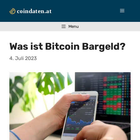
Zum
Inhalt
Menü
springen
Menu
Was ist Bitcoin Bargeld?
4. Juli 2023