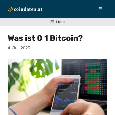
Zum
Inhalt
Menü
springen
Menu
Was ist 0 1 Bitcoin?
4. Juli 2023