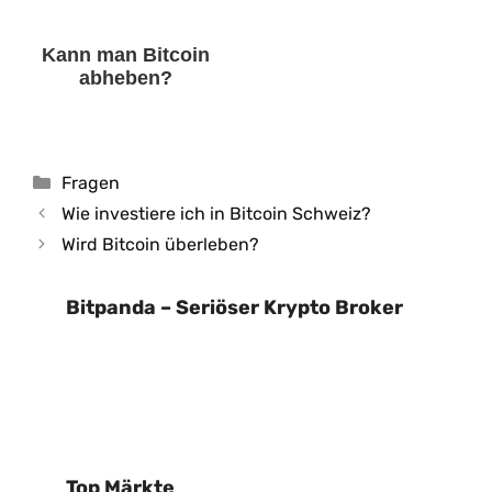
Kann man Bitcoin
abheben?
Kategorien
Fragen
Wie investiere ich in Bitcoin Schweiz?
Wird Bitcoin überleben?
Bitpanda – Seriöser Krypto Broker
Top Märkte