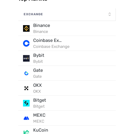
EXCHANGE
Binance
Binance
Coinbase Exchange
Coinbase Exchange
Bybit
Bybit
Gate
Gate
OKX
OKX
Bitget
Bitget
MEXC
MEXC
KuCoin