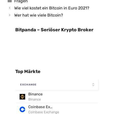
Kategorien
Fragen
Wie viel kostet ein Bitcoin in Euro 2021?
Wer hat wie viele Bitcoin?
Bitpanda – Seriöser Krypto Broker
Top Märkte
EXCHANGE
Binance
Binance
Coinbase Exchange
Coinbase Exchange