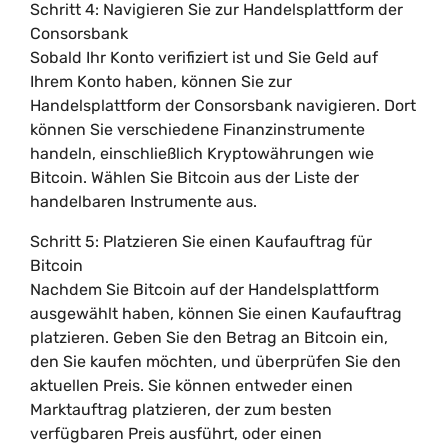
Schritt 4: Navigieren Sie zur Handelsplattform der
Consorsbank
Sobald Ihr Konto verifiziert ist und Sie Geld auf
Ihrem Konto haben, können Sie zur
Handelsplattform der Consorsbank navigieren. Dort
können Sie verschiedene Finanzinstrumente
handeln, einschließlich Kryptowährungen wie
Bitcoin. Wählen Sie Bitcoin aus der Liste der
handelbaren Instrumente aus.
Schritt 5: Platzieren Sie einen Kaufauftrag für
Bitcoin
Nachdem Sie Bitcoin auf der Handelsplattform
ausgewählt haben, können Sie einen Kaufauftrag
platzieren. Geben Sie den Betrag an Bitcoin ein,
den Sie kaufen möchten, und überprüfen Sie den
aktuellen Preis. Sie können entweder einen
Marktauftrag platzieren, der zum besten
verfügbaren Preis ausführt, oder einen