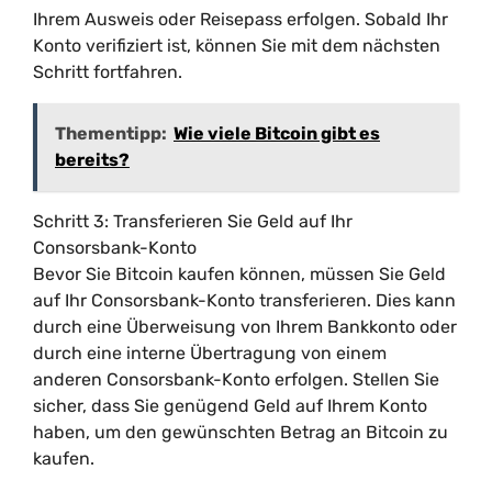
Ihrem Ausweis oder Reisepass erfolgen. Sobald Ihr
Konto verifiziert ist, können Sie mit dem nächsten
Schritt fortfahren.
Thementipp:
Wie viele Bitcoin gibt es
bereits?
Schritt 3: Transferieren Sie Geld auf Ihr
Consorsbank-Konto
Bevor Sie Bitcoin kaufen können, müssen Sie Geld
auf Ihr Consorsbank-Konto transferieren. Dies kann
durch eine Überweisung von Ihrem Bankkonto oder
durch eine interne Übertragung von einem
anderen Consorsbank-Konto erfolgen. Stellen Sie
sicher, dass Sie genügend Geld auf Ihrem Konto
haben, um den gewünschten Betrag an Bitcoin zu
kaufen.