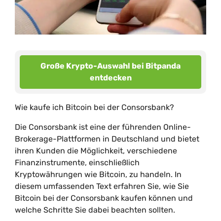
Große Krypto-Auswahl bei Bitpanda
entdecken
Wie kaufe ich Bitcoin bei der Consorsbank?
Die Consorsbank ist eine der führenden Online-
Brokerage-Plattformen in Deutschland und bietet
ihren Kunden die Möglichkeit, verschiedene
Finanzinstrumente, einschließlich
Kryptowährungen wie Bitcoin, zu handeln. In
diesem umfassenden Text erfahren Sie, wie Sie
Bitcoin bei der Consorsbank kaufen können und
welche Schritte Sie dabei beachten sollten.