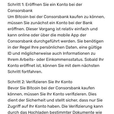
Schritt 1: Eröffnen Sie ein Konto bei der
Consorsbank
Um Bitcoin bei der Consorsbank kaufen zu können,
müssen Sie zunächst ein Konto bei der Bank
eröffnen. Dieser Vorgang ist relativ einfach und
kann online oder über die mobile App der
Consorsbank durchgeführt werden. Sie benötigen
in der Regel Ihre persönlichen Daten, eine gültige
ID und möglicherweise auch Informationen zu
Ihrem Arbeits- oder Einkommensstatus. Sobald Ihr
Konto eröffnet ist, können Sie mit dem nächsten
Schritt fortfahren.
Schritt 2: Verifizieren Sie Ihr Konto
Bevor Sie Bitcoin bei der Consorsbank kaufen
können, müssen Sie Ihr Konto verifizieren. Dies
dient der Sicherheit und stellt sicher, dass nur Sie
Zugriff auf Ihr Konto haben. Die Verifizierung kann
durch das Hochladen bestimmter Dokumente wie