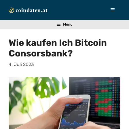
Zum
Inhalt
Menü
springen
Menu
Wie kaufen Ich Bitcoin
Consorsbank?
4. Juli 2023