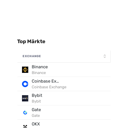
Top Märkte
EXCHANGE
Binance
Binance
Coinbase Exchange
Coinbase Exchange
Bybit
Bybit
Gate
Gate
OKX