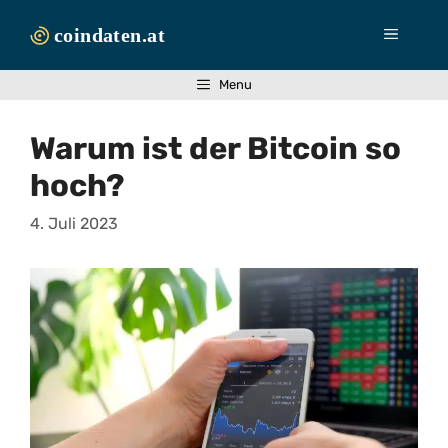
Zum
Inhalt
Menü
springen
Menu
Warum ist der Bitcoin so
hoch?
4. Juli 2023