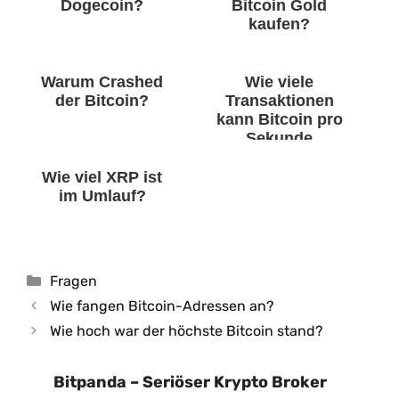
Dogecoin?
Bitcoin Gold
kaufen?
Warum Crashed
Wie viele
der Bitcoin?
Transaktionen
kann Bitcoin pro
Sekunde
machen?
Wie viel XRP ist
im Umlauf?
Kategorien
Fragen
Wie fangen Bitcoin-Adressen an?
Wie hoch war der höchste Bitcoin stand?
Bitpanda – Seriöser Krypto Broker