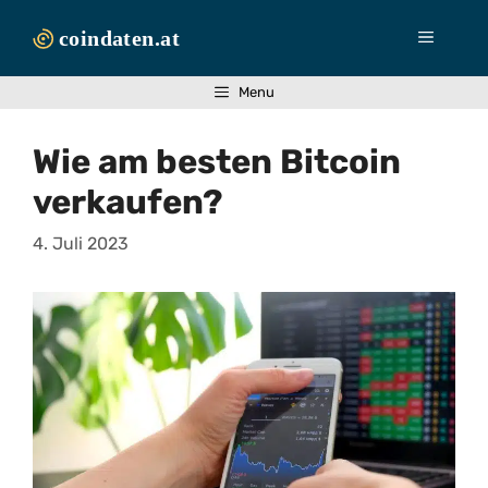
Zum
Inhalt
Menü
springen
Menu
Wie am besten Bitcoin
verkaufen?
4. Juli 2023