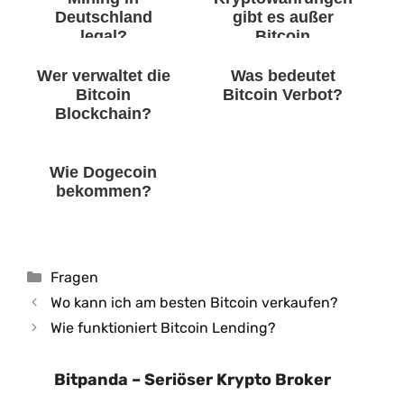
Deutschland
gibt es außer
legal?
Bitcoin
finanzfluss?
Wer verwaltet die
Was bedeutet
Bitcoin
Bitcoin Verbot?
Blockchain?
Wie Dogecoin
bekommen?
Kategorien
Fragen
Wo kann ich am besten Bitcoin verkaufen?
Wie funktioniert Bitcoin Lending?
Bitpanda – Seriöser Krypto Broker