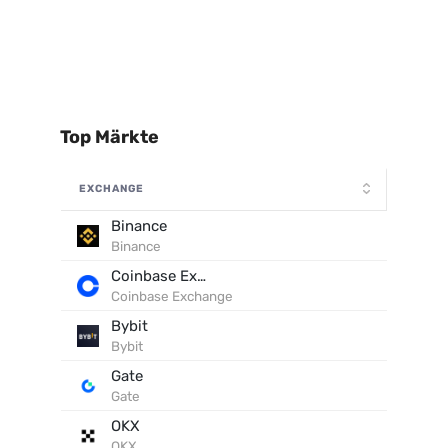
Top Märkte
EXCHANGE
Binance
Binance
Coinbase Exchange
Coinbase Exchange
Bybit
Bybit
Gate
Gate
OKX
OKX